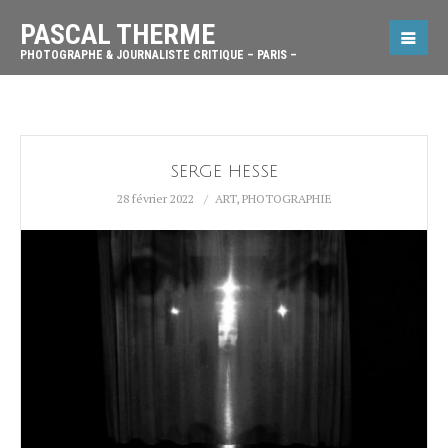
PASCAL THERME
PHOTOGRAPHE & JOURNALISTE CRITIQUE – PARIS –
SERGE HESSE
28 février 2022
ART
,
PHOTOGRAPHIE