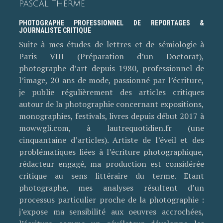
PASCAL THERME
PHOTOGRAPHE PROFESSIONNEL DE REPORTAGES &
JOURNALISTE CRITIQUE
Suite à mes études de lettres et de sémiologie à
Paris VIII (Préparation d’un Doctorat),
photographe d’art depuis 1980, professionnel de
l’image, 20 ans de mode, passionné par l’écriture,
je publie régulièrement des articles critiques
autour de la photographie concernant expositions,
monographies, festivals, livres depuis début 2017 à
mowwgli.com, à lautrequotidien.fr (une
cinquantaine d’articles). Artiste de l’éveil et des
problématiques liées à l’écriture photographique,
rédacteur engagé, ma production est considérée
critique au sens littéraire du terme. Etant
photographe, mes analyses résultent d’un
processus particulier proche de la photographie :
j’expose ma sensibilité aux oeuvres accrochées,