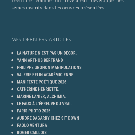
l’écriture comme un révélateur développe les
sèmes inscrits dans les oeuvres présentées.
MES DERNIERS ARTICLES
LA NATURE N’EST PAS UN DÉCOR.
YANN ARTHUS BERTRAND
PHILIPPE GRONON MANIPULATIONS
VALERIE BELIN ACADÉMICIENNE
MANIFESTE POÉTIQUE 2026
CATHERINE HENRIETTE.
MARINE LANIER, ALCHIMIA.
LE FAUX À L’ÉPREUVE DU VRAI.
PARIS PHOTO 2025
AURORE BAGARRY CHEZ SIT DOWN
PAOLO VENTURA
ROGER CAILLOIS