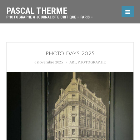
PASCAL THERME
PHOTOGRAPHE & JOURNALISTE CRITIQUE – PARIS –
PHOTO DAYS 2025
6 novembre 2025
ART
,
PHOTOGRAPHIE