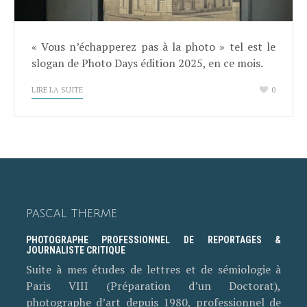
« Vous n’échapperez pas à la photo » tel est le
slogan de Photo Days édition 2025, en ce mois.
LIRE LA SUITE
0
PASCAL THERME
PHOTOGRAPHE PROFESSIONNEL DE REPORTAGES &
JOURNALISTE CRITIQUE
Suite à mes études de lettres et de sémiologie à
Paris VIII (Préparation d’un Doctorat),
photographe d’art depuis 1980, professionnel de