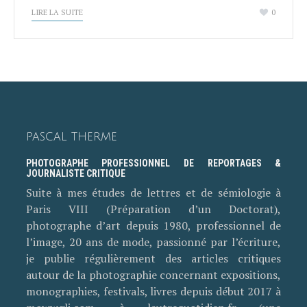
LIRE LA SUITE
0
PASCAL THERME
PHOTOGRAPHE PROFESSIONNEL DE REPORTAGES &
JOURNALISTE CRITIQUE
Suite à mes études de lettres et de sémiologie à
Paris VIII (Préparation d’un Doctorat),
photographe d’art depuis 1980, professionnel de
l’image, 20 ans de mode, passionné par l’écriture,
je publie régulièrement des articles critiques
autour de la photographie concernant expositions,
monographies, festivals, livres depuis début 2017 à