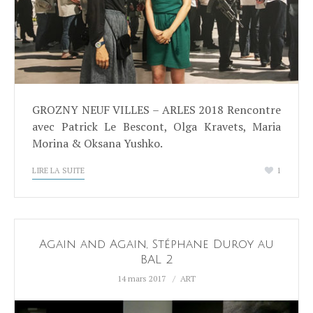
GROZNY NEUF VILLES – ARLES 2018 Rencontre
avec Patrick Le Bescont, Olga Kravets, Maria
Morina & Oksana Yushko.
LIRE LA SUITE
1
Again and Again, Stéphane Duroy au
BAL 2
14 mars 2017
ART