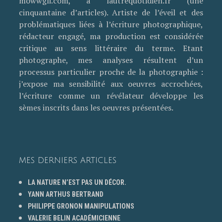
mowwgli.com, à lautrequotidien.fr (une
cinquantaine d’articles). Artiste de l’éveil et des
problématiques liées à l’écriture photographique,
rédacteur engagé, ma production est considérée
critique au sens littéraire du terme. Etant
photographe, mes analyses résultent d’un
processus particulier proche de la photographie :
j’expose ma sensibilité aux oeuvres accrochées,
l’écriture comme un révélateur développe les
sèmes inscrits dans les oeuvres présentées.
MES DERNIERS ARTICLES
LA NATURE N’EST PAS UN DÉCOR.
YANN ARTHUS BERTRAND
PHILIPPE GRONON MANIPULATIONS
VALERIE BELIN ACADÉMICIENNE