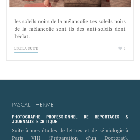
les soleils noirs de la mélancolie Les soleils noirs
de la mélancolie sont ils des anti-soleils dont
l’éclat.
LIRE LA SUITE
1
PASCAL THERME
PHOTOGRAPHE PROFESSIONNEL DE REPORTAGES &
JOURNALISTE CRITIQUE
Suite à mes études de lettres et de sémiologie à
Paris VIII (Préparation d’un Doctorat),