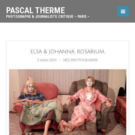
PASCAL THERME
PHOTOGRAPHE & JOURNALISTE CRITIQUE – PARIS –
ELSA & JOHANNA, ROSARIUM.
2 mars 2019
ART
,
PHOTOGRAPHIE