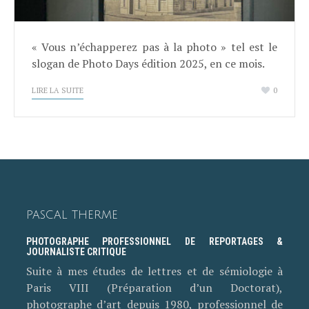
« Vous n’échapperez pas à la photo » tel est le
slogan de Photo Days édition 2025, en ce mois.
LIRE LA SUITE
0
PASCAL THERME
PHOTOGRAPHE PROFESSIONNEL DE REPORTAGES &
JOURNALISTE CRITIQUE
Suite à mes études de lettres et de sémiologie à
Paris VIII (Préparation d’un Doctorat),
photographe d’art depuis 1980, professionnel de