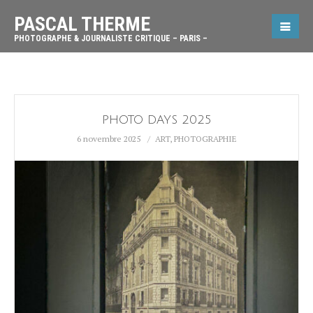
PASCAL THERME
PHOTOGRAPHE & JOURNALISTE CRITIQUE – PARIS –
PHOTO DAYS 2025
6 novembre 2025
ART
,
PHOTOGRAPHIE