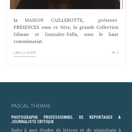
la MAISON CAILLEBOTTE, présente
PRÉSENCES sous ce titre, la grande Collection
Gilman et Gonzalez-Falla, sous le haut
commissariat.
LIRE LA SUITE
0
PASCAL THERME
PHOTOGRAPHE PROFESSIONNEL DE REPORTAGES &
JOURNALISTE CRITIQUE
Suite à mes études de lettres et de sémiologie à