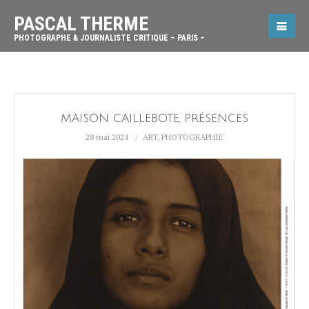
PASCAL THERME
PHOTOGRAPHE & JOURNALISTE CRITIQUE – PARIS –
MAISON CAILLEBOTE, PRÉSENCES
28 mai 2024
ART
,
PHOTOGRAPHIE