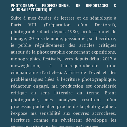
PHOTOGRAPHE PROFESSIONNEL DE REPORTAGES &
JOURNALISTE CRITIQUE
Suite à mes études de lettres et de sémiologie à
Paris VIII (Préparation d’un Doctorat),
photographe d’art depuis 1980, professionnel de
l’image, 20 ans de mode, passionné par l’écriture,
je publie régulièrement des articles critiques
autour de la photographie concernant expositions,
monographies, festivals, livres depuis début 2017 à
mowwgli.com, à lautrequotidien.fr (une
cinquantaine d’articles). Artiste de l’éveil et des
problématiques liées à l’écriture photographique,
rédacteur engagé, ma production est considérée
critique au sens littéraire du terme. Etant
photographe, mes analyses résultent d’un
processus particulier proche de la photographie :
j’expose ma sensibilité aux oeuvres accrochées,
l’écriture comme un révélateur développe les
sèmes inscrits dans les oeuvres présentées.