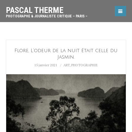
PASCAL THERME
PHOTOGRAPHE & JOURNALISTE CRITIQUE – PARIS –
Flore, L’odeur de la nuit était celle du
Jasmin.
15 janvier 2021
ART
,
PHOTOGRAPHIE