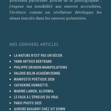
processus particulier proche de la photographie :
j’expose ma sensibilité aux oeuvres accrochées,
l’écriture comme un révélateur développe les
sèmes inscrits dans les oeuvres présentées.
MES DERNIERS ARTICLES
LA NATURE N’EST PAS UN DÉCOR.
YANN ARTHUS BERTRAND
PHILIPPE GRONON MANIPULATIONS
VALERIE BELIN ACADÉMICIENNE
MANIFESTE POÉTIQUE 2026
CATHERINE HENRIETTE.
MARINE LANIER, ALCHIMIA.
LE FAUX À L’ÉPREUVE DU VRAI.
PARIS PHOTO 2025
AURORE BAGARRY CHEZ SIT DOWN