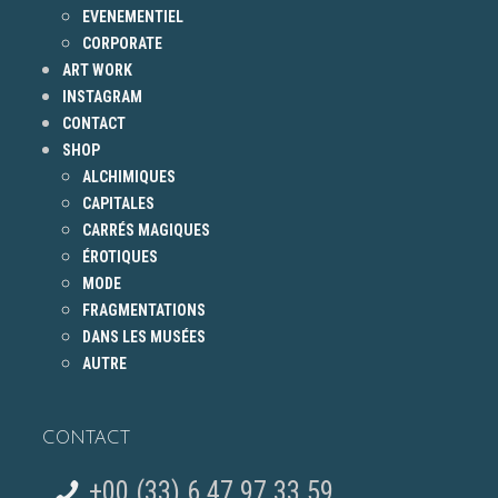
EVENEMENTIEL
CORPORATE
ART WORK
INSTAGRAM
CONTACT
SHOP
ALCHIMIQUES
CAPITALES
CARRÉS MAGIQUES
ÉROTIQUES
MODE
FRAGMENTATIONS
DANS LES MUSÉES
AUTRE
CONTACT
+00 (33) 6 47 97 33 59