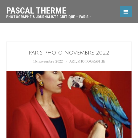
PASCAL THERME
PHOTOGRAPHE & JOURNALISTE CRITIQUE – PARIS –
PARIS PHOTO NOVEMBRE 2022
16 novembre 2022
ART
,
PHOTOGRAPHIE