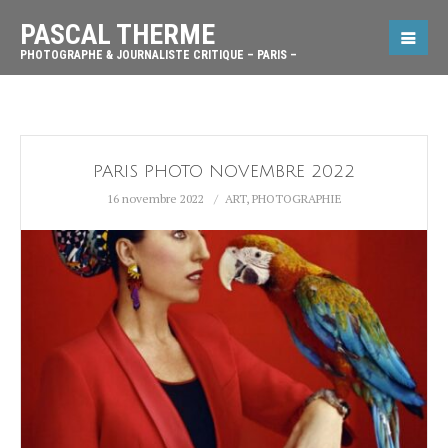
PASCAL THERME
PHOTOGRAPHE & JOURNALISTE CRITIQUE – PARIS –
PARIS PHOTO NOVEMBRE 2022
16 novembre 2022
ART
,
PHOTOGRAPHIE