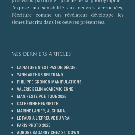
processus particulier proche de la photographie :
j’expose ma sensibilité aux oeuvres accrochées,
l’écriture comme un révélateur développe les
sèmes inscrits dans les oeuvres présentées.
MES DERNIERS ARTICLES
LA NATURE N’EST PAS UN DÉCOR.
YANN ARTHUS BERTRAND
PHILIPPE GRONON MANIPULATIONS
VALERIE BELIN ACADÉMICIENNE
MANIFESTE POÉTIQUE 2026
CATHERINE HENRIETTE.
MARINE LANIER, ALCHIMIA.
LE FAUX À L’ÉPREUVE DU VRAI.
PARIS PHOTO 2025
AURORE BAGARRY CHEZ SIT DOWN