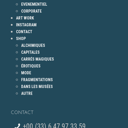
EVENEMENTIEL
CORPORATE
ART WORK
INSTAGRAM
CONTACT
SHOP
ALCHIMIQUES
CAPITALES
CARRÉS MAGIQUES
ÉROTIQUES
MODE
FRAGMENTATIONS
DANS LES MUSÉES
AUTRE
CONTACT
+00 (33) 6 47 97 33 59