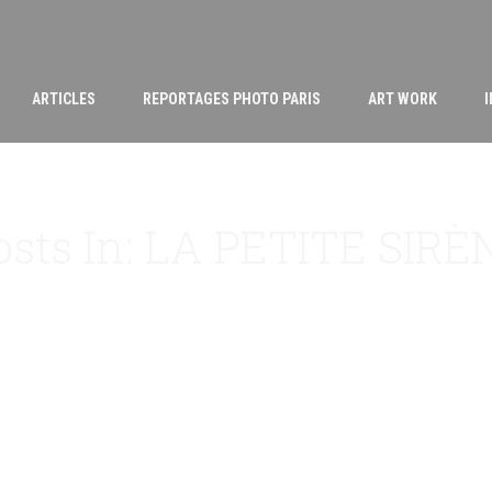
ARTICLES
REPORTAGES PHOTO PARIS
ART WORK
osts In: LA PETITE SIRÈ