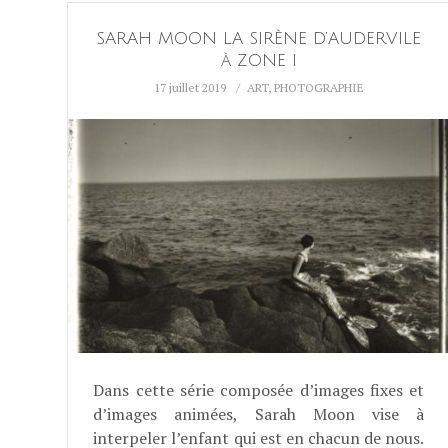
SARAH MOON LA SIRÈNE D’AUDERVILE
à ZONE I
17 juillet 2019
ART
,
PHOTOGRAPHIE
Dans cette série composée d’images fixes et
d’images animées, Sarah Moon vise à
interpeler l’enfant qui est en chacun de nous.