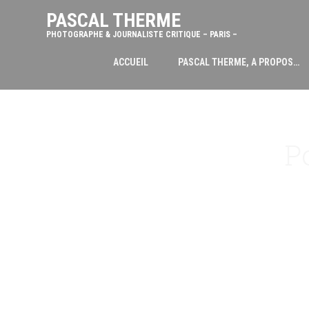
PASCAL THERME
PHOTOGRAPHE & JOURNALISTE CRITIQUE – PARIS –
ACCUEIL
PASCAL THERME, A PROPOS…
P