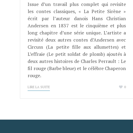
Issue d’un travail plus complet qui revisite
les contes classiques, « La Petite Sirène »
écrit par l’auteur danois Hans Christian
Andersen en 1837 est le cinquième et plus
long chapitre d’une série unique. L’artiste a
revisité deux autres contes d’Andersen avec
Circuss (La petite fille aux allumettes) et
L’effraie (Le petit soldat de plomb) ajoutés à
deux autres histoires de Charles Perrault : Le
fil rouge (Barbe bleue) et le célèbre Chaperon
rouge.
LIRE LA SUITE
0