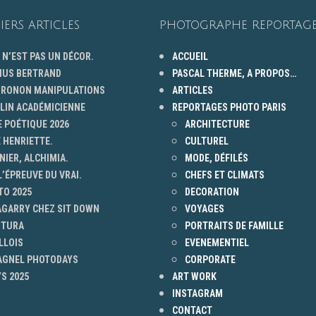
IERS ARTICLES
PHOTOGRAPHE REPORTAGE
 N’EST PAS UN DÉCOR.
ACCUEIL
HUS BERTRAND
PASCAL THERME, A PROPOS…
 GRONON MANIPULATIONS
ARTICLES
ELIN ACADÉMICIENNE
REPORTAGES PHOTO PARIS
 POÉTIQUE 2026
ARCHITECTURE
 HENRIETTE.
CULTUREL
NIER, ALCHIMIA.
MODE, DÉFILÉS
L’ÉPREUVE DU VRAI.
CHEFS ET CLIMATS
TO 2025
DECORATION
AGARRY CHEZ SIT DOWN
VOYAGES
NTURA
PORTRAITS DE FAMILLE
LLOIS
EVENEMENTIEL
 AGNEL PHOTODAYS
CORPORATE
S 2025
ART WORK
INSTAGRAM
CONTACT