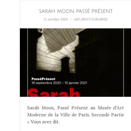
SARAH MOON PASSÉ PRÉSENT.
11 octobre 2020
ART
,
PHOTOGRAPHIE
Sarah Moon, Passé Présent au Musée d’Art
Moderne de la Ville de Paris. Seconde Partie
« Vous avez dit.