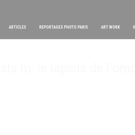
ARTICLES
REPORTAGES PHOTO PARIS
ART WORK
sts In: le lapsus de l'om