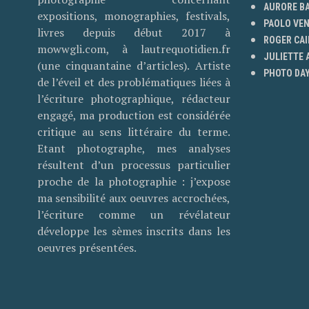
AURORE B
expositions, monographies, festivals,
PAOLO VE
livres depuis début 2017 à
ROGER CAI
mowwgli.com, à lautrequotidien.fr
JULIETTE
(une cinquantaine d’articles). Artiste
PHOTO DAY
de l’éveil et des problématiques liées à
l’écriture photographique, rédacteur
engagé, ma production est considérée
critique au sens littéraire du terme.
Etant photographe, mes analyses
résultent d’un processus particulier
proche de la photographie : j’expose
ma sensibilité aux oeuvres accrochées,
l’écriture comme un révélateur
développe les sèmes inscrits dans les
oeuvres présentées.