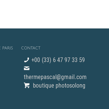
 PARIS
CONTACT
+00 (33) 6 47 97 33 59
thermepascal@gmail.com
boutique photosolong