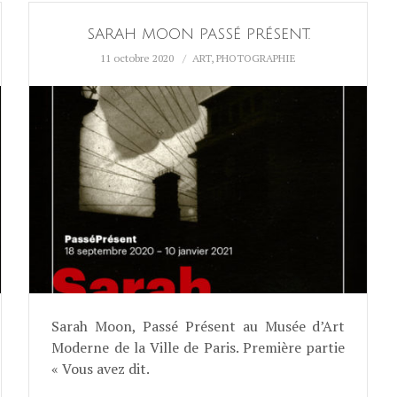
SARAH MOON PASSÉ PRÉSENT.
11 octobre 2020
ART
,
PHOTOGRAPHIE
Sarah Moon, Passé Présent au Musée d’Art
Moderne de la Ville de Paris. Première partie
« Vous avez dit.