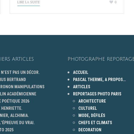
LIRE LA SUITE
0
IERS ARTICLES
PHOTOGRAPHE REPORTAGE
 N’EST PAS UN DÉCOR.
ACCUEIL
HUS BERTRAND
PASCAL THERME, A PROPOS…
 GRONON MANIPULATIONS
ARTICLES
ELIN ACADÉMICIENNE
REPORTAGES PHOTO PARIS
 POÉTIQUE 2026
ARCHITECTURE
 HENRIETTE.
CULTUREL
NIER, ALCHIMIA.
MODE, DÉFILÉS
L’ÉPREUVE DU VRAI.
CHEFS ET CLIMATS
TO 2025
DECORATION