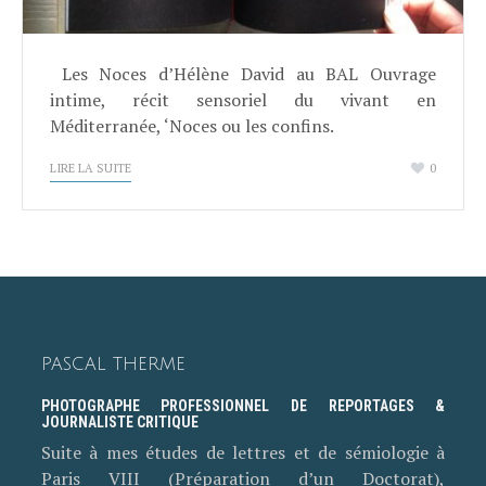
Les Noces d’Hélène David au BAL Ouvrage
intime, récit sensoriel du vivant en
Méditerranée, ‘Noces ou les confins.
LIRE LA SUITE
0
PASCAL THERME
PHOTOGRAPHE PROFESSIONNEL DE REPORTAGES &
JOURNALISTE CRITIQUE
Suite à mes études de lettres et de sémiologie à
Paris VIII (Préparation d’un Doctorat),