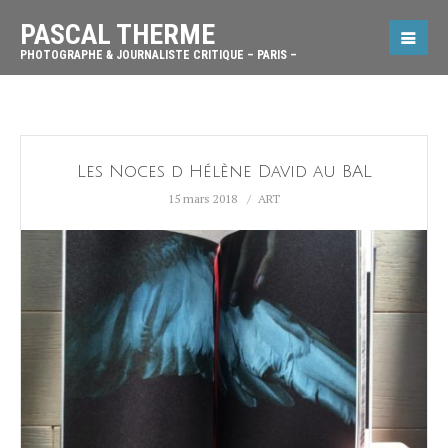
PASCAL THERME
PHOTOGRAPHE & JOURNALISTE CRITIQUE – PARIS –
Les Noces d Hélène David au BAL
15 mars 2018
ART