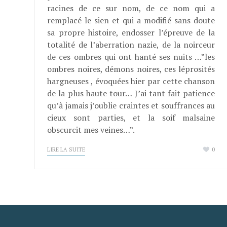
racines de ce sur nom, de ce nom qui a
remplacé le sien et qui a modifié sans doute
sa propre histoire, endosser l’épreuve de la
totalité de l’aberration nazie, de la noirceur
de ces ombres qui ont hanté ses nuits …”les
ombres noires, démons noires, ces léprosités
hargneuses , évoquées hier par cette chanson
de la plus haute tour… J’ai tant fait patience
qu’à jamais j’oublie craintes et souffrances au
cieux sont parties, et la soif malsaine
obscurcit mes veines…”.
LIRE LA SUITE
0