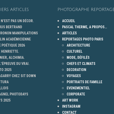
IERS ARTICLES
PHOTOGRAPHE REPORTAGE
 N’EST PAS UN DÉCOR.
ACCUEIL
HUS BERTRAND
PASCAL THERME, A PROPOS…
 GRONON MANIPULATIONS
ARTICLES
ELIN ACADÉMICIENNE
REPORTAGES PHOTO PARIS
 POÉTIQUE 2026
ARCHITECTURE
 HENRIETTE.
CULTUREL
NIER, ALCHIMIA.
MODE, DÉFILÉS
L’ÉPREUVE DU VRAI.
CHEFS ET CLIMATS
TO 2025
DECORATION
AGARRY CHEZ SIT DOWN
VOYAGES
NTURA
PORTRAITS DE FAMILLE
LLOIS
EVENEMENTIEL
 AGNEL PHOTODAYS
CORPORATE
S 2025
ART WORK
INSTAGRAM
CONTACT