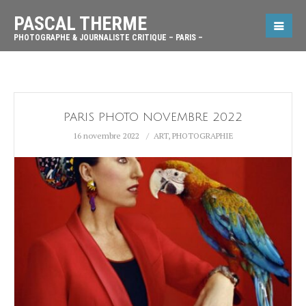
PASCAL THERME
PHOTOGRAPHE & JOURNALISTE CRITIQUE – PARIS –
PARIS PHOTO NOVEMBRE 2022
16 novembre 2022
ART
,
PHOTOGRAPHIE