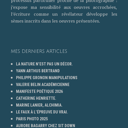
processus particulier proche de la photographie :
j’expose ma sensibilité aux oeuvres accrochées,
l’écriture comme un révélateur développe les
sèmes inscrits dans les oeuvres présentées.
MES DERNIERS ARTICLES
LA NATURE N’EST PAS UN DÉCOR.
YANN ARTHUS BERTRAND
PHILIPPE GRONON MANIPULATIONS
VALERIE BELIN ACADÉMICIENNE
MANIFESTE POÉTIQUE 2026
CATHERINE HENRIETTE.
MARINE LANIER, ALCHIMIA.
LE FAUX À L’ÉPREUVE DU VRAI.
PARIS PHOTO 2025
AURORE BAGARRY CHEZ SIT DOWN