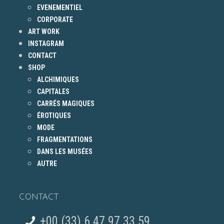
EVENEMENTIEL
CORPORATE
ART WORK
INSTAGRAM
CONTACT
SHOP
ALCHIMIQUES
CAPITALES
CARRÉS MAGIQUES
ÉROTIQUES
MODE
FRAGMENTATIONS
DANS LES MUSÉES
AUTRE
CONTACT
+00 (33) 6 47 97 33 59