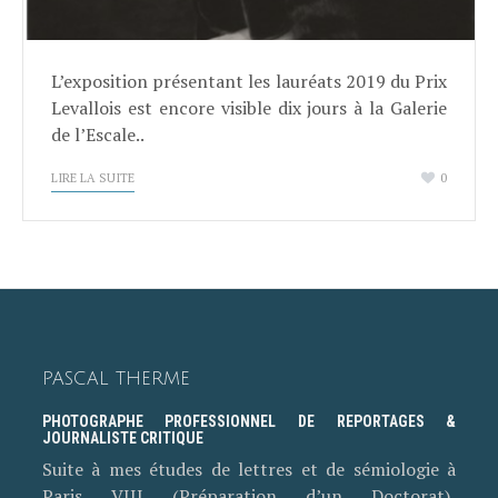
L’exposition présentant les lauréats 2019 du Prix
Levallois est encore visible dix jours à la Galerie
de l’Escale..
LIRE LA SUITE
0
PASCAL THERME
PHOTOGRAPHE PROFESSIONNEL DE REPORTAGES &
JOURNALISTE CRITIQUE
Suite à mes études de lettres et de sémiologie à
Paris VIII (Préparation d’un Doctorat),