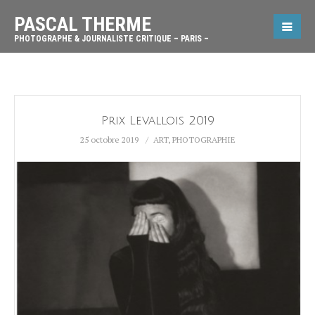
PASCAL THERME
PHOTOGRAPHE & JOURNALISTE CRITIQUE – PARIS –
Prix Levallois 2019
25 octobre 2019
ART
,
PHOTOGRAPHIE