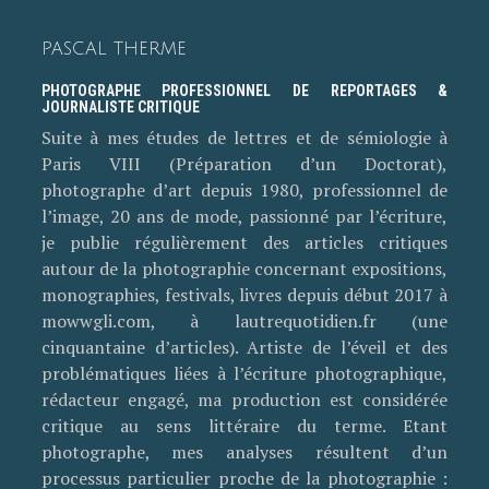
PASCAL THERME
PHOTOGRAPHE PROFESSIONNEL DE REPORTAGES &
JOURNALISTE CRITIQUE
Suite à mes études de lettres et de sémiologie à
Paris VIII (Préparation d’un Doctorat),
photographe d’art depuis 1980, professionnel de
l’image, 20 ans de mode, passionné par l’écriture,
je publie régulièrement des articles critiques
autour de la photographie concernant expositions,
monographies, festivals, livres depuis début 2017 à
mowwgli.com, à lautrequotidien.fr (une
cinquantaine d’articles). Artiste de l’éveil et des
problématiques liées à l’écriture photographique,
rédacteur engagé, ma production est considérée
critique au sens littéraire du terme. Etant
photographe, mes analyses résultent d’un
processus particulier proche de la photographie :