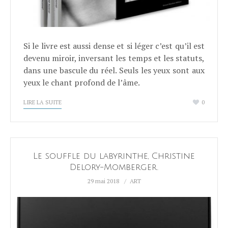
Si le livre est aussi dense et si léger c’est qu’il est
devenu miroir, inversant les temps et les statuts,
dans une bascule du réel. Seuls les yeux sont aux
yeux le chant profond de l’âme.
LIRE LA SUITE
0
Le souffle du labyrinthe, Christine
Delory-Momberger.
29 mai 2018
ART