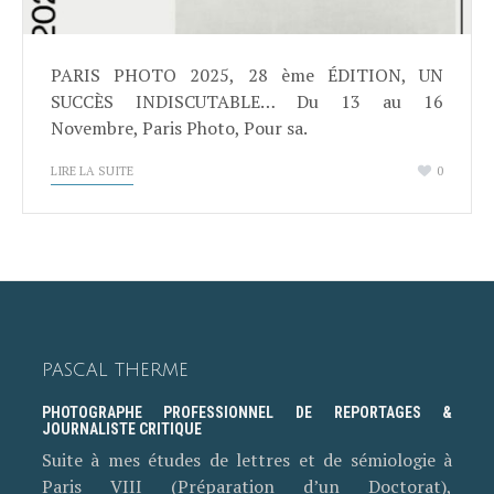
PARIS PHOTO 2025, 28 ème ÉDITION, UN
SUCCÈS INDISCUTABLE… Du 13 au 16
Novembre, Paris Photo, Pour sa.
LIRE LA SUITE
0
PASCAL THERME
PHOTOGRAPHE PROFESSIONNEL DE REPORTAGES &
JOURNALISTE CRITIQUE
Suite à mes études de lettres et de sémiologie à
Paris VIII (Préparation d’un Doctorat),