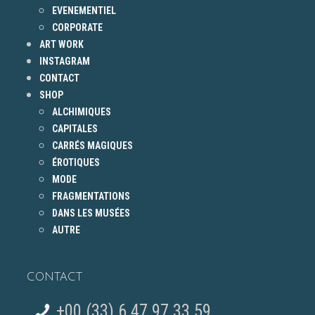
EVENEMENTIEL
CORPORATE
ART WORK
INSTAGRAM
CONTACT
SHOP
ALCHIMIQUES
CAPITALES
CARRÉS MAGIQUES
ÉROTIQUES
MODE
FRAGMENTATIONS
DANS LES MUSÉES
AUTRE
CONTACT
+00 (33) 6 47 97 33 59