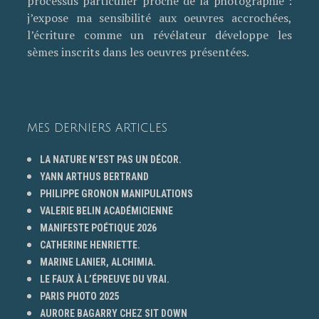
processus particulier proche de la photographie :
j’expose ma sensibilité aux oeuvres accrochées,
l’écriture comme un révélateur développe les
sèmes inscrits dans les oeuvres présentées.
MES DERNIERS ARTICLES
LA NATURE N’EST PAS UN DÉCOR.
YANN ARTHUS BERTRAND
PHILIPPE GRONON MANIPULATIONS
VALERIE BELIN ACADÉMICIENNE
MANIFESTE POÉTIQUE 2026
CATHERINE HENRIETTE.
MARINE LANIER, ALCHIMIA.
LE FAUX À L’ÉPREUVE DU VRAI.
PARIS PHOTO 2025
AURORE BAGARRY CHEZ SIT DOWN