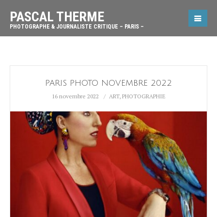
PASCAL THERME
PHOTOGRAPHE & JOURNALISTE CRITIQUE – PARIS –
PARIS PHOTO NOVEMBRE 2022
16 novembre 2022
ART
,
PHOTOGRAPHIE