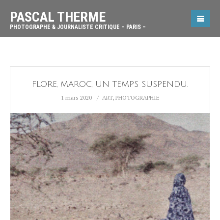
PASCAL THERME
PHOTOGRAPHE & JOURNALISTE CRITIQUE – PARIS –
FLORE, MAROC, UN TEMPS SUSPENDU.
1 mars 2020
ART
,
PHOTOGRAPHIE