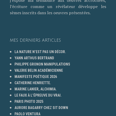
j’expose ma sensibilité aux oeuvres accrochées,
l’écriture comme un révélateur développe les
sèmes inscrits dans les oeuvres présentées.
MES DERNIERS ARTICLES
LA NATURE N’EST PAS UN DÉCOR.
YANN ARTHUS BERTRAND
PHILIPPE GRONON MANIPULATIONS
VALERIE BELIN ACADÉMICIENNE
MANIFESTE POÉTIQUE 2026
CATHERINE HENRIETTE.
MARINE LANIER, ALCHIMIA.
LE FAUX À L’ÉPREUVE DU VRAI.
PARIS PHOTO 2025
AURORE BAGARRY CHEZ SIT DOWN
PAOLO VENTURA