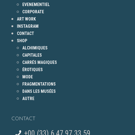
EVENEMENTIEL
CORPORATE
ART WORK
INSTAGRAM
CONTACT
SHOP
ALCHIMIQUES
CAPITALES
CARRÉS MAGIQUES
ÉROTIQUES
MODE
FRAGMENTATIONS
DANS LES MUSÉES
AUTRE
CONTACT
+00 (33) 6 47 97 33 59