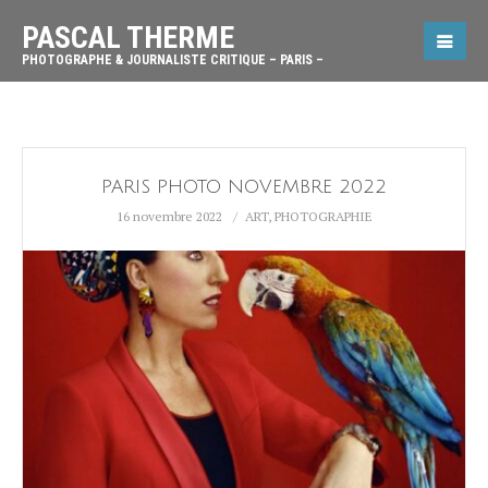
PASCAL THERME
PHOTOGRAPHE & JOURNALISTE CRITIQUE – PARIS –
PARIS PHOTO NOVEMBRE 2022
16 novembre 2022
ART
,
PHOTOGRAPHIE