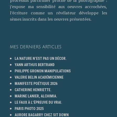
processus particulier proche de la photographie :
j’expose ma sensibilité aux oeuvres accrochées,
l’écriture comme un révélateur développe les
sèmes inscrits dans les oeuvres présentées.
MES DERNIERS ARTICLES
LA NATURE N’EST PAS UN DÉCOR.
YANN ARTHUS BERTRAND
PHILIPPE GRONON MANIPULATIONS
VALERIE BELIN ACADÉMICIENNE
MANIFESTE POÉTIQUE 2026
CATHERINE HENRIETTE.
MARINE LANIER, ALCHIMIA.
LE FAUX À L’ÉPREUVE DU VRAI.
PARIS PHOTO 2025
AURORE BAGARRY CHEZ SIT DOWN