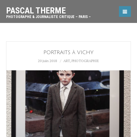
PASCAL THERME
PHOTOGRAPHE & JOURNALISTE CRITIQUE – PARIS –
PORTRAITS à VICHY
20 juin 2018
ART
,
PHOTOGRAPHIE