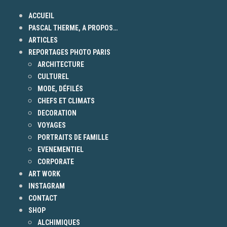
ACCUEIL
PASCAL THERME, A PROPOS…
ARTICLES
REPORTAGES PHOTO PARIS
ARCHITECTURE
CULTUREL
MODE, DÉFILÉS
CHEFS ET CLIMATS
DECORATION
VOYAGES
PORTRAITS DE FAMILLE
EVENEMENTIEL
CORPORATE
ART WORK
INSTAGRAM
CONTACT
SHOP
ALCHIMIQUES