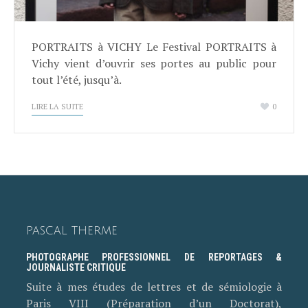
PORTRAITS à VICHY Le Festival PORTRAITS à
Vichy vient d’ouvrir ses portes au public pour
tout l’été, jusqu’à.
LIRE LA SUITE
0
PASCAL THERME
PHOTOGRAPHE PROFESSIONNEL DE REPORTAGES &
JOURNALISTE CRITIQUE
Suite à mes études de lettres et de sémiologie à
Paris VIII (Préparation d’un Doctorat),