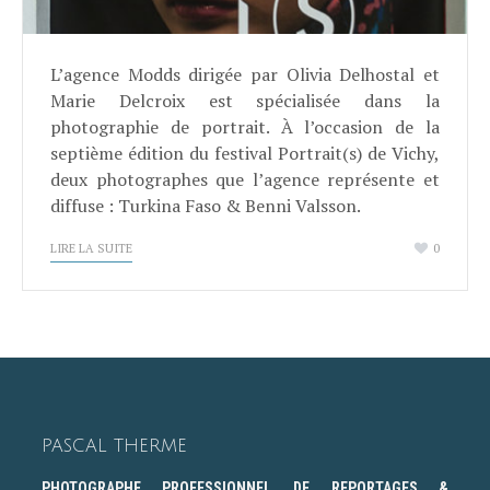
L’agence Modds dirigée par Olivia Delhostal et
Marie Delcroix est spécialisée dans la
photographie de portrait. À l’occasion de la
septième édition du festival Portrait(s) de Vichy,
deux photographes que l’agence représente et
diffuse : Turkina Faso & Benni Valsson.
LIRE LA SUITE
0
PASCAL THERME
PHOTOGRAPHE PROFESSIONNEL DE REPORTAGES &