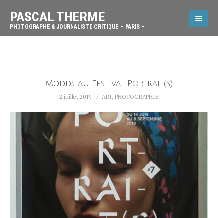
PASCAL THERME
PHOTOGRAPHE & JOURNALISTE CRITIQUE – PARIS –
Modds au Festival Portrait(s)
2 juillet 2019
ART
,
PHOTOGRAPHIE