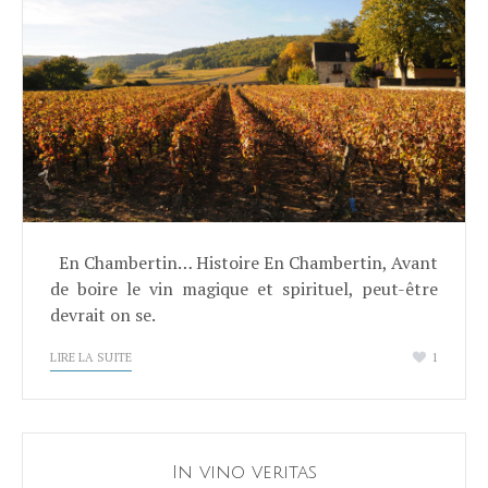
En Chambertin… Histoire En Chambertin, Avant
de boire le vin magique et spirituel, peut-être
devrait on se.
LIRE LA SUITE
1
In vino veritas