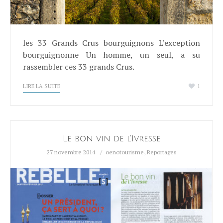
les 33 Grands Crus bourguignons L’exception
bourguignonne Un homme, un seul, a su
rassembler ces 33 grands Crus.
LIRE LA SUITE
1
Le bon vin de l’Ivresse
27 novembre 2014
oenotourisme
,
Reportages