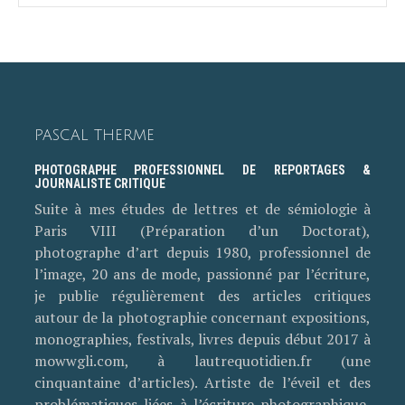
PASCAL THERME
PHOTOGRAPHE PROFESSIONNEL DE REPORTAGES &
JOURNALISTE CRITIQUE
Suite à mes études de lettres et de sémiologie à
Paris VIII (Préparation d’un Doctorat),
photographe d’art depuis 1980, professionnel de
l’image, 20 ans de mode, passionné par l’écriture,
je publie régulièrement des articles critiques
autour de la photographie concernant expositions,
monographies, festivals, livres depuis début 2017 à
mowwgli.com, à lautrequotidien.fr (une
cinquantaine d’articles). Artiste de l’éveil et des
problématiques liées à l’écriture photographique,