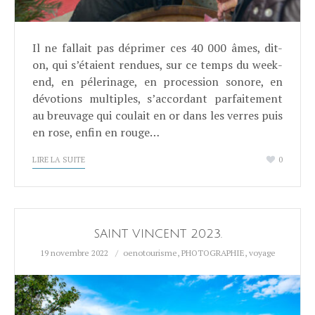
Il ne fallait pas déprimer ces 40 000 âmes, dit-
on, qui s’étaient rendues, sur ce temps du week-
end, en pélerinage, en procession sonore, en
dévotions multiples, s’accordant parfaitement
au breuvage qui coulait en or dans les verres puis
en rose, enfin en rouge…
LIRE LA SUITE
0
SAINT VINCENT 2023.
19 novembre 2022
oenotourisme
,
PHOTOGRAPHIE
,
voyage