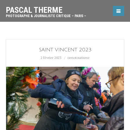
PASCAL THERME
PHOTOGRAPHE & JOURNALISTE CRITIQUE – PARIS –
SAINT VINCENT 2023
2 février 2023
oenotourisme