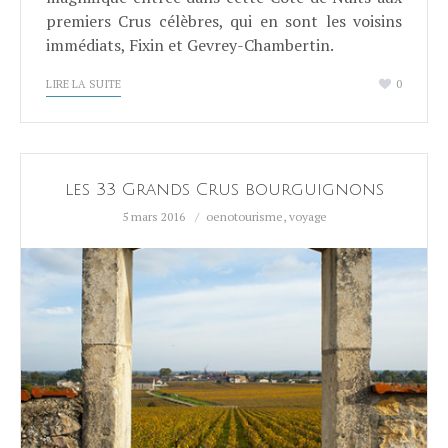
premiers Crus célèbres, qui en sont les voisins
immédiats, Fixin et Gevrey-Chambertin.
LIRE LA SUITE
0
les 33 Grands Crus bourguignons
5 mars 2016
oenotourisme
,
voyage