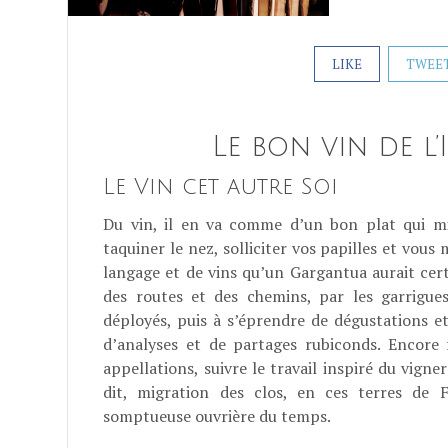
LIKE
TWEE
Le bon vin de l’I
Le Vin cet autre Soi
Du vin, il en va comme d’un bon plat qui mi
taquiner le nez, solliciter vos papilles et vous
langage et de vins qu’un Gargantua aurait cert
des routes et des chemins, par les garrigue
déployés, puis à s’éprendre de dégustations e
d’analyses et de partages rubiconds. Encore f
appellations, suivre le travail inspiré du vigner
dit, migration des clos, en ces terres de F
somptueuse ouvrière du temps.