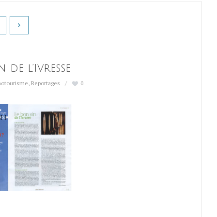
n de l’Ivresse
notourisme
,
Reportages
0