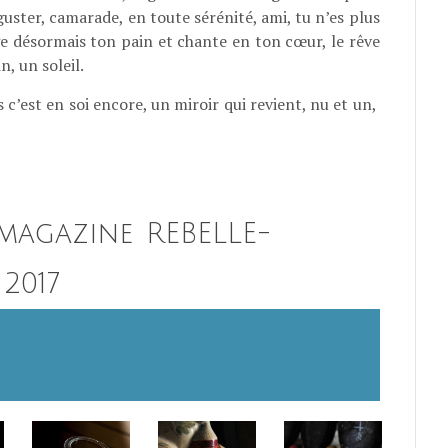
guster, camarade, en toute sérénité, ami, tu n’es plus
 désormais ton pain et chante en ton cœur, le rêve
n, un soleil.
is c’est en soi encore, un miroir qui revient, nu et un,
 magazine REBELLE-
 2017
ident ça sert à quoi ?