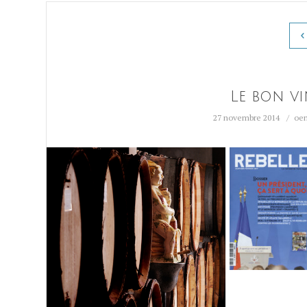
Le bon vi
27 novembre 2014
oe