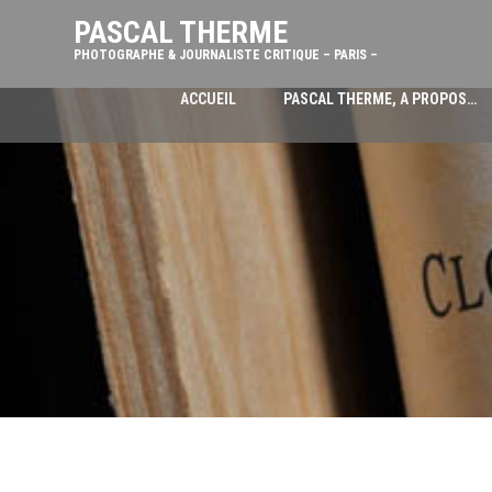
PASCAL THERME
PHOTOGRAPHE & JOURNALISTE CRITIQUE – PARIS –
ACCUEIL
PASCAL THERME, A PROPOS…