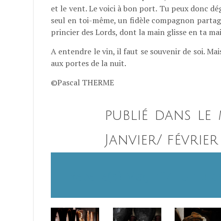
et le vent. Le voici à bon port. Tu peux donc dé
seul en toi-même, un fidèle compagnon partage
princier des Lords, dont la main glisse en ta mai
A entendre le vin, il faut se souvenir de soi. Ma
aux portes de la nuit.
©Pascal THERME
publié dans le
Janvier/ février
Rebelle(s) Mag n°7 : Un prés