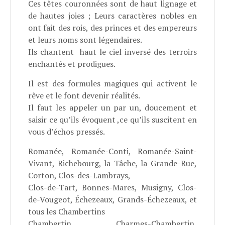
Ces têtes couronnées sont de haut lignage et
de hautes joies ; Leurs caractères nobles en
ont fait des rois, des princes et des empereurs
et leurs noms sont légendaires.
Ils chantent haut le ciel inversé des terroirs
enchantés et prodigues.
Il est des formules magiques qui activent le
rêve et le font devenir réalités.
Il faut les appeler un par un, doucement et
saisir ce qu’ils évoquent ,ce qu’ils suscitent en
vous d’échos pressés.
Romanée, Romanée-Conti, Romanée-Saint-
Vivant, Richebourg, la Tâche, la Grande-Rue,
Corton, Clos-des-Lambrays,
Clos-de-Tart, Bonnes-Mares, Musigny, Clos-
de-Vougeot, Échezeaux, Grands-Échezeaux, et
tous les Chambertins
Chambertin, Charmes-Chambertin,