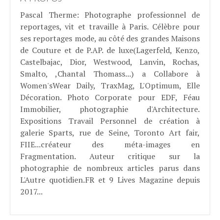
Pascal Therme
: Photographe professionnel de
reportages, vit et travaille à Paris. Célèbre pour
ses reportages mode, au côté des grandes Maisons
de Couture et de P.AP. de luxe(Lagerfeld, Kenzo,
Castelbajac, Dior, Westwood, Lanvin, Rochas,
Smalto, ,Chantal Thomass...) a Collabore à
Women'sWear Daily, TraxMag, L'Optimum, Elle
Décoration. Photo Corporate pour EDF, Féau
Immobilier, photographie d'Architecture.
Expositions Travail Personnel de création à
galerie Sparts, rue de Seine, Toronto Art fair,
FIIE...créateur des méta-images en
Fragmentation. Auteur critique sur la
photographie de nombreux articles parus dans
L'Autre quotidien.FR et 9 Lives Magazine depuis
2017...