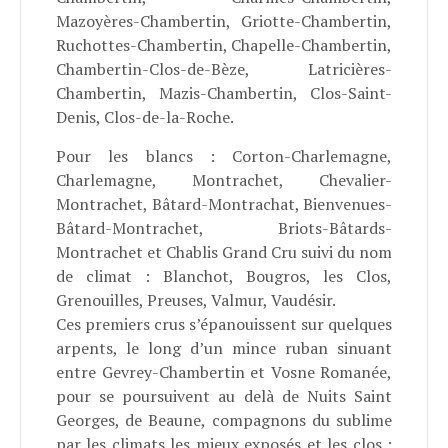
Mazoyères-Chambertin, Griotte-Chambertin,
Ruchottes-Chambertin, Chapelle-Chambertin,
Chambertin-Clos-de-Bèze, Latricières-
Chambertin, Mazis-Chambertin, Clos-Saint-
Denis, Clos-de-la-Roche.
Pour les blancs : Corton-Charlemagne,
Charlemagne, Montrachet, Chevalier-
Montrachet, Bâtard-Montrachat, Bienvenues-
Bâtard-Montrachet, Briots-Bâtards-
Montrachet et Chablis Grand Cru suivi du nom
de climat : Blanchot, Bougros, les Clos,
Grenouilles, Preuses, Valmur, Vaudésir.
Ces premiers crus s’épanouissent sur quelques
arpents, le long d’un mince ruban sinuant
entre Gevrey-Chambertin et Vosne Romanée,
pour se poursuivent au delà de Nuits Saint
Georges, de Beaune, compagnons du sublime
par les climats les mieux exposés et les clos :