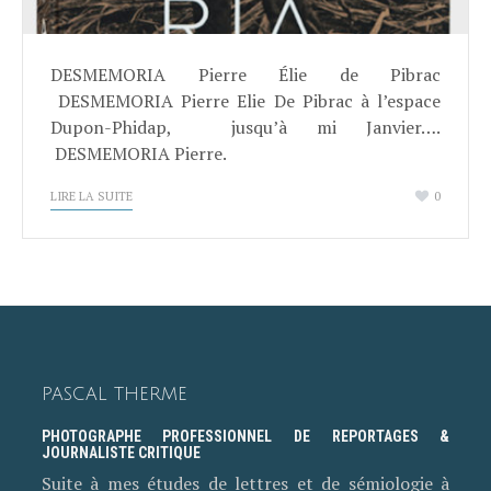
DESMEMORIA Pierre Élie de Pibrac
DESMEMORIA Pierre Elie De Pibrac à l’espace
Dupon-Phidap, jusqu’à mi Janvier….
DESMEMORIA Pierre.
LIRE LA SUITE
0
PASCAL THERME
PHOTOGRAPHE PROFESSIONNEL DE REPORTAGES &
JOURNALISTE CRITIQUE
Suite à mes études de lettres et de sémiologie à