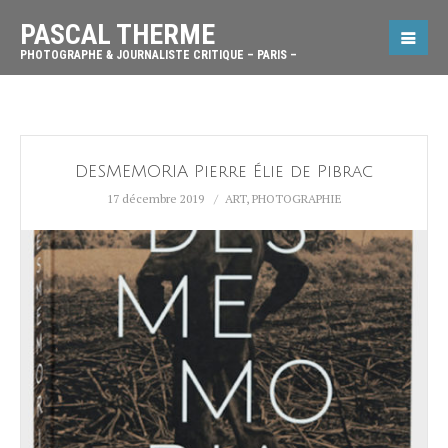
PASCAL THERME
PHOTOGRAPHE & JOURNALISTE CRITIQUE – PARIS –
DESMEMORIA Pierre Élie de Pibrac
17 décembre 2019
ART
,
PHOTOGRAPHIE