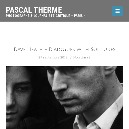
PASCAL THERME
PHOTOGRAPHE & JOURNALISTE CRITIQUE – PARIS –
Dave Heath – Dialogues with Solitudes
27 septembre 2018
Non classé