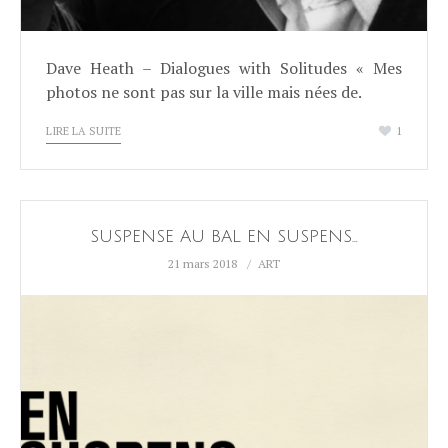
Dave Heath – Dialogues with Solitudes « Mes
photos ne sont pas sur la ville mais nées de.
LIRE LA SUITE
1
SUSPENSE AU BAL EN SUSPENS…
21 mars 2018
ART