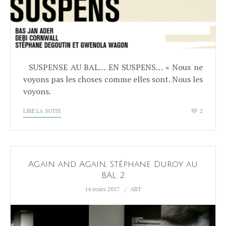
SUSPENSE AU BAL… EN SUSPENS… « Nous ne
voyons pas les choses comme elles sont. Nous les
voyons.
LIRE LA SUITE
2
Again and Again, Stéphane Duroy au
BAL 2
14 mars 2017
ART