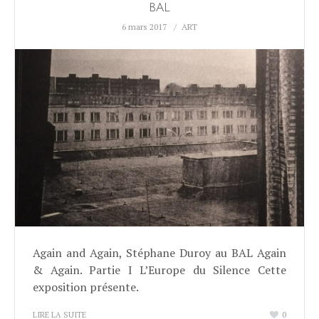
BAL
6 mars 2017
ART
Again and Again, Stéphane Duroy au BAL Again
& Again. Partie I L’Europe du Silence Cette
exposition présente.
LIRE LA SUITE
0