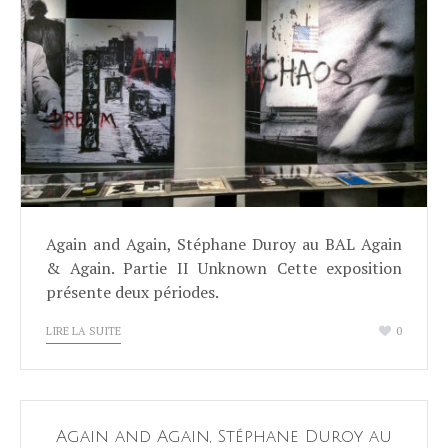
Again and Again, Stéphane Duroy au BAL Again
& Again. Partie II Unknown Cette exposition
présente deux périodes.
LIRE LA SUITE
0
Again and Again, Stéphane Duroy au