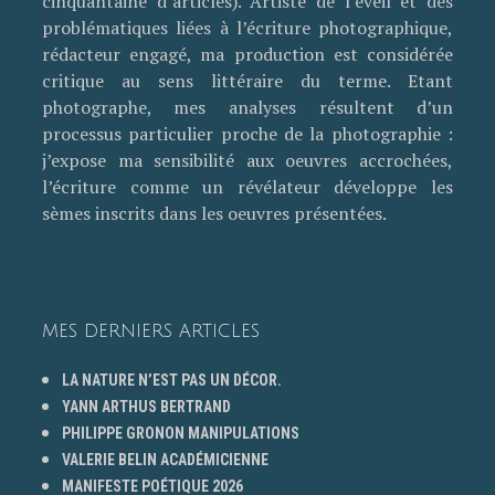
cinquantaine d’articles). Artiste de l’éveil et des
problématiques liées à l’écriture photographique,
rédacteur engagé, ma production est considérée
critique au sens littéraire du terme. Etant
photographe, mes analyses résultent d’un
processus particulier proche de la photographie :
j’expose ma sensibilité aux oeuvres accrochées,
l’écriture comme un révélateur développe les
sèmes inscrits dans les oeuvres présentées.
MES DERNIERS ARTICLES
LA NATURE N’EST PAS UN DÉCOR.
YANN ARTHUS BERTRAND
PHILIPPE GRONON MANIPULATIONS
VALERIE BELIN ACADÉMICIENNE
MANIFESTE POÉTIQUE 2026