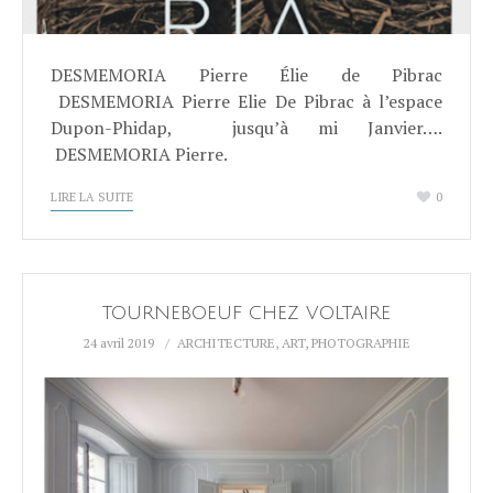
DESMEMORIA Pierre Élie de Pibrac
DESMEMORIA Pierre Elie De Pibrac à l’espace
Dupon-Phidap, jusqu’à mi Janvier….
DESMEMORIA Pierre.
LIRE LA SUITE
0
TOURNEBOEUF CHEZ VOLTAIRE
24 avril 2019
ARCHITECTURE
,
ART
,
PHOTOGRAPHIE