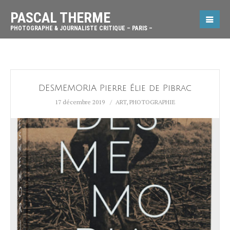
PASCAL THERME
PHOTOGRAPHE & JOURNALISTE CRITIQUE – PARIS –
DESMEMORIA Pierre Élie de Pibrac
17 décembre 2019
ART
,
PHOTOGRAPHIE