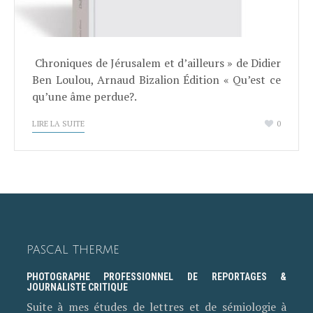
Chroniques de Jérusalem et d’ailleurs » de Didier
Ben Loulou, Arnaud Bizalion Édition « Qu’est ce
qu’une âme perdue?.
LIRE LA SUITE
0
PASCAL THERME
PHOTOGRAPHE PROFESSIONNEL DE REPORTAGES &
JOURNALISTE CRITIQUE
Suite à mes études de lettres et de sémiologie à