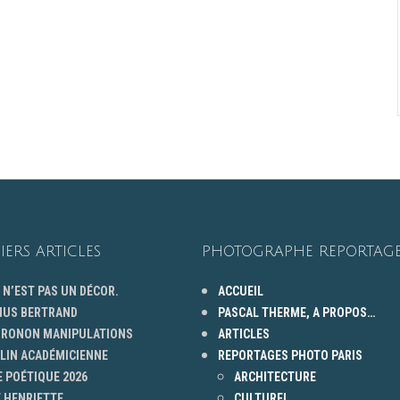
IERS ARTICLES
PHOTOGRAPHE REPORTAGE
 N’EST PAS UN DÉCOR.
ACCUEIL
HUS BERTRAND
PASCAL THERME, A PROPOS…
 GRONON MANIPULATIONS
ARTICLES
ELIN ACADÉMICIENNE
REPORTAGES PHOTO PARIS
 POÉTIQUE 2026
ARCHITECTURE
 HENRIETTE.
CULTUREL