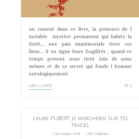
on ressent dans ce livre, la présence de l
invisible mystère permanent qui habite la
forêt… une paix immémoriale tient ces
lieux… il en signe leurs fragilités , quand ce
temps présent nous tient loin de nous
mêmes et de ce secret qui fonde l homme
ontologiquement
LIRE LA SUITE
0
Laure PUBERT je marcherai sur tes
traces.
7 décembre 2018
ART
,
éditions