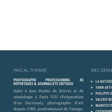
PASCAL THERME
MES DERN
PHOTOGRAPHE PROFESSIONNEL DE
LA NATURE
REPORTAGES & JOURNALISTE CRITIQUE
YANN ART
Suite à mes études de lettres et de
PHILIPPE
sémiologie à Paris VIII (Préparation
VALERIE B
d’un Doctorat), photographe d’art
MANIFESTE
depuis 1980, professionnel de l’image,
CATHERINE