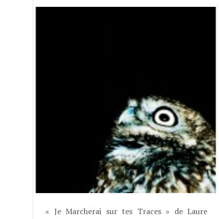
« Je Marcherai sur tes Traces » de Laure