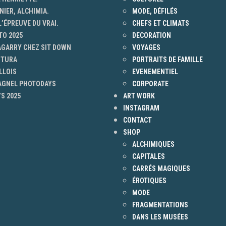
NIER, ALCHIMIA.
MODE, DÉFILÉS
L’ÉPREUVE DU VRAI.
CHEFS ET CLIMATS
TO 2025
DECORATION
AGARRY CHEZ SIT DOWN
VOYAGES
NTURA
PORTRAITS DE FAMILLE
LLOIS
EVENEMENTIEL
 AGNEL PHOTODAYS
CORPORATE
S 2025
ART WORK
INSTAGRAM
CONTACT
SHOP
ALCHIMIQUES
CAPITALES
CARRÉS MAGIQUES
ÉROTIQUES
MODE
FRAGMENTATIONS
DANS LES MUSÉES