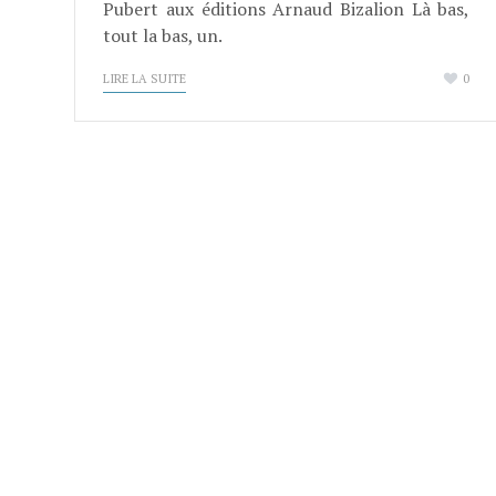
Pubert​ aux éditions Arnaud Bizalion​ Là bas,
tout la bas, un.
LIRE LA SUITE
0