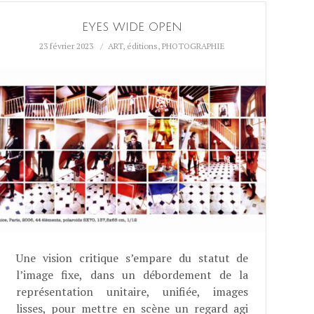
EYES WIDE OPEN
23 février 2023
ART
,
éditions
,
PHOTOGRAPHIE
Une vision critique s’empare du statut de
l’image fixe, dans un débordement de la
représentation unitaire, unifiée, images
lisses, pour mettre en scène un regard agi