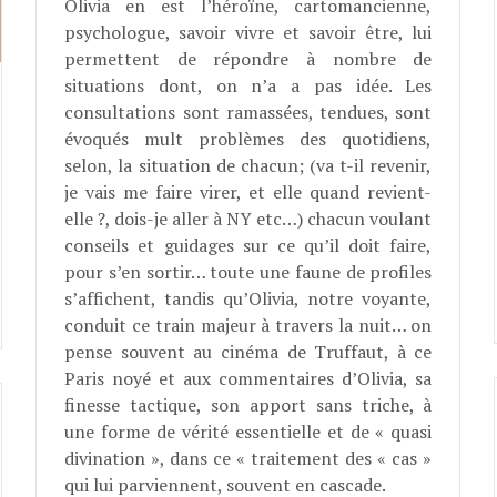
Olivia en est l’héroïne, cartomancienne,
psychologue, savoir vivre et savoir être, lui
permettent de répondre à nombre de
situations dont, on n’a a pas idée. Les
consultations sont ramassées, tendues, sont
évoqués mult problèmes des quotidiens,
selon, la situation de chacun; (va t-il revenir,
je vais me faire virer, et elle quand revient-
elle ?, dois-je aller à NY etc…) chacun voulant
conseils et guidages sur ce qu’il doit faire,
pour s’en sortir… toute une faune de profiles
s’affichent, tandis qu’Olivia, notre voyante,
conduit ce train majeur à travers la nuit… on
pense souvent au cinéma de Truffaut, à ce
Paris noyé et aux commentaires d’Olivia, sa
finesse tactique, son apport sans triche, à
une forme de vérité essentielle et de « quasi
divination », dans ce « traitement des « cas »
qui lui parviennent, souvent en cascade.