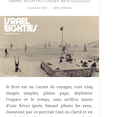
ISRAEL EIGHTIES Didier BEN LOULOU
24 janvier 2017
ART
,
éditions
le livre est un carnet de voyages, cent cinq
images simples, pleine page, déploient
l’espace et le temps, sans artifice, issues
d’une fièvre ignée, faisant plisser les yeux,
émeuvent par ce portrait tout en clarté et en