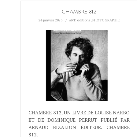
CHAMBRE 812
24 janvier 2025
ART
,
éditions
,
PHOTOGRAPHIE
CHAMBRE 812, UN LIVRE DE LOUISE NARBO
ET DE DOMINIQUE PERRUT PUBLIÉ PAR
ARNAUD BIZALION ÉDITEUR. CHAMBRE
812.