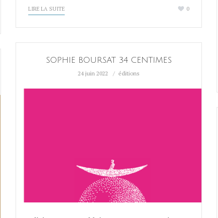
LIRE LA SUITE
0
SOPHIE BOURSAT 34 CENTIMES
24 juin 2022
éditions