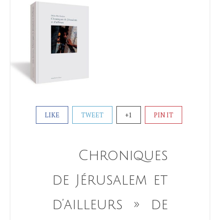
LIKE
TWEET
+1
PIN IT
Chroniques
de Jérusalem et
d’ailleurs » de