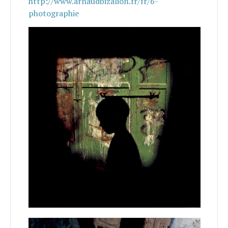
http://www.arnaudbizalion.fr/fr/6-
photographie