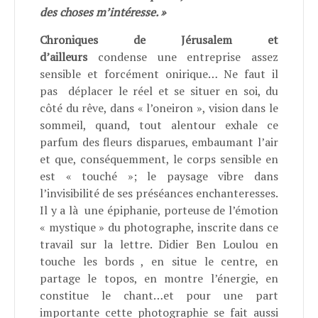
des choses m’intéresse. »
Chroniques de Jérusalem et
d’ailleurs
condense une entreprise assez
sensible et forcément onirique… Ne faut il
pas
déplacer le réel et se situer en soi, du
côté du rêve, dans « l’oneiron », vision dans le
sommeil, quand, tout alentour exhale ce
parfum des fleurs disparues, embaumant l’air
et que, conséquemment, le corps sensible en
est « touché »; le paysage vibre dans
l’invisibilité de ses préséances enchanteresses.
Il y a là une épiphanie, porteuse de l’émotion
« mystique » du photographe, inscrite dans ce
travail sur la lettre. Didier Ben Loulou en
touche les bords , en situe le centre, en
partage le topos, en montre l’énergie, en
constitue le chant…et pour une part
importante cette photographie se fait aussi