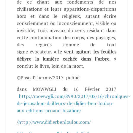
de ce chant aux fondements de nos
civilisations et leurs apparitions-disparitions
hors et dans le religieux, autant écrire
consciemment ou inconsciemment, visible ou
invisible, trois niveaux du sens résidant dans
cette contamination des corps, des paysages,
des regards comme de tout
signe évocateur.
« le vent agitant les feuilles
délivre la lumière cachée dans l’arbre. »
conclut le livre, loin de la mort.
©PascalTherme/2017 publié
dans MOWWGLI du 16 Février 2017
http://mowwgli.com/8990/2017/02/16/chroniques-
de-jerusalem-dailleurs-de-didier-ben-loulou-
aux-editions-arnaud-bizalion/
/
http://www.didierbenloulou.com/