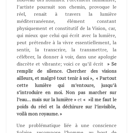
l’artiste poursuit son chemin, provoque le
réel, renait à travers la lumière
méditerranéenne, élément constant
physiquement et constitutif de la Vision, car,
qui mieux que celui qui écrit avec la lumière,
peut prétendre à la vivre essentiellement, la
sentir, la transcrire, la transmettre, la
célébrer, la donner à voir, dans une apologie
discrète et vibrante; voici ce qu’il écrit
» Se
remplir de silence. Chercher des visions
ailleurs, et malgré tout tenir à soi », « Partout
cette lumière qui m’entoure, jusqu’à
s’introduire en moi. Non pas marcher sur
l’eau… mais sur la lumière »
et
« »il me faut le
poids du réel et la déchirure sur l’invisible,
voilà mon royaume. »
Une problématique liée à une conscience
Solaire, recompose l’homme, au bout de