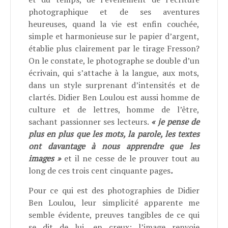
photographique et de ses aventures
heureuses, quand la vie est enfin couchée,
simple et harmonieuse sur le papier d’argent,
établie plus clairement par le tirage Fresson?
On le constate, le photographe se double d’un
écrivain, qui s’attache à la langue, aux mots,
dans un style surprenant d’intensités et de
clartés. Didier Ben Loulou est aussi homme de
culture et de lettres, homme de l’être,
sachant passionner ses lecteurs.
« je pense de
plus en plus que les mots, la parole, les textes
ont davantage à nous apprendre que les
images »
et il ne cesse de le prouver tout au
long de ces trois cent cinquante pages
.
Pour ce qui est des photographies de Didier
Ben Loulou, leur simplicité apparente me
semble évidente, preuves tangibles de ce qui
se dit de lui, en creux; l’image renvoie