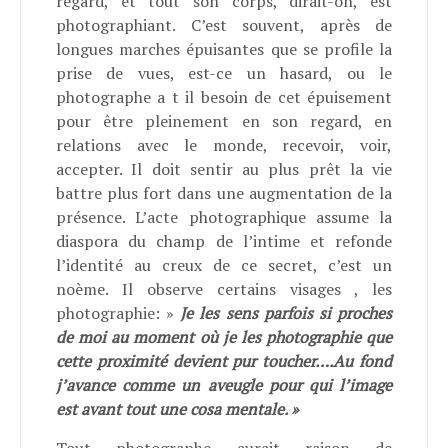
regard, et tout son corps, dirait-on, est
photographiant. C’est souvent, après de
longues marches épuisantes que se profile la
prise de vues, est-ce un hasard, ou le
photographe a t il besoin de cet épuisement
pour être pleinement en son regard, en
relations avec le monde,
recevoir, voir,
accepter.
Il doit sentir au plus prêt la vie
battre plus fort dans une augmentation de la
présence. L’acte photographique assume la
diaspora du champ de l’intime et refonde
l’identité au creux de ce secret, c’est un
noème.
Il observe certains visages , les
photographie: »
Je les sens parfois si proches
de moi au moment où je les photographie que
cette proximité devient pur toucher….Au fond
j’avance comme un aveugle pour qui l’image
est avant tout une cosa mentale. »