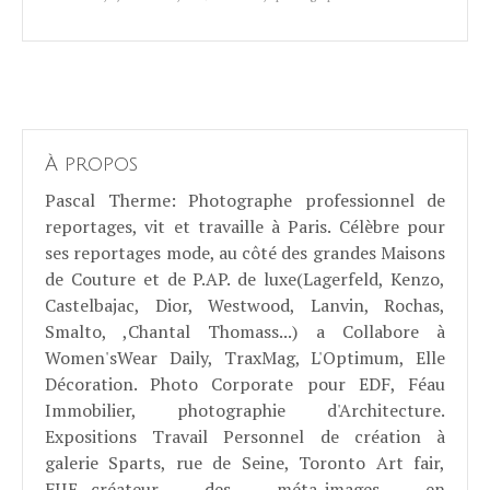
À propos
Pascal Therme
: Photographe professionnel de
reportages, vit et travaille à Paris. Célèbre pour
ses reportages mode, au côté des grandes Maisons
de Couture et de P.AP. de luxe(Lagerfeld, Kenzo,
Castelbajac, Dior, Westwood, Lanvin, Rochas,
Smalto, ,Chantal Thomass...) a Collabore à
Women'sWear Daily, TraxMag, L'Optimum, Elle
Décoration. Photo Corporate pour EDF, Féau
Immobilier, photographie d'Architecture.
Expositions Travail Personnel de création à
galerie Sparts, rue de Seine, Toronto Art fair,
FIIE...créateur des méta-images en