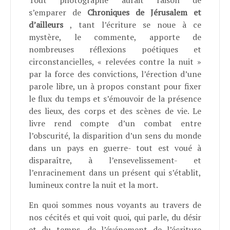
Tout photographe aurait raison de
s’emparer
de
Chroniques de Jérusalem et
d’ailleurs
, tant l’écriture se noue à ce
mystère, le commente, apporte de
nombreuses réflexions poétiques et
circonstancielles, « relevées contre la nuit »
par la force des convictions, l’érection d’une
parole libre, un à propos constant pour fixer
le flux du temps et s’émouvoir de la présence
des lieux, des corps et des scènes de vie. Le
livre rend compte d’un combat entre
l’obscurité, la disparition d’un sens du monde
dans un pays en guerre- tout est voué à
disparaître, à l’ensevelissement- et
l’enracinement dans un présent qui s’établit,
lumineux contre la nuit et la mort.
En quoi sommes nous voyants au travers de
nos cécités et qui voit quoi,
qui parle,
du désir
et du temps, de l’événement de l’écriture