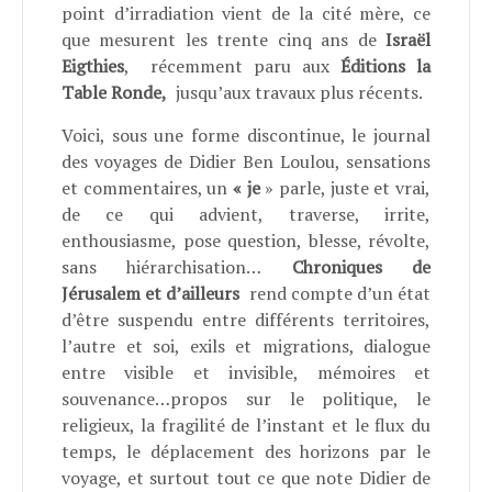
point d’irradiation vient de la cité mère, ce
que mesurent les trente cinq ans de
Israël
Eigthies
,
récemment paru aux
Éditions la
Table Ronde,
jusqu’aux travaux plus récents.
Voici, sous une forme discontinue, le journal
des voyages de Didier Ben Loulou, sensations
et commentaires, un
« je
» parle, juste et vrai,
de ce qui advient, traverse, irrite,
enthousiasme, pose question, blesse, révolte,
sans hiérarchisation…
Chroniques de
Jérusalem et d’ailleurs
rend compte d’un état
d’être suspendu entre différents territoires,
l’autre et soi, exils et migrations, dialogue
entre visible et invisible, mémoires et
souvenance…propos sur le politique, le
religieux, la fragilité de l’instant et le flux du
temps, le déplacement des horizons par le
voyage, et surtout tout ce que note Didier de