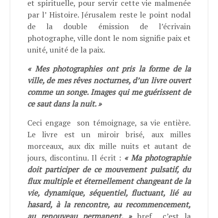
et spirituelle, pour servir cette vie malmenée
par l’ Histoire. Jérusalem reste le point nodal
de la double émission de l’écrivain
photographe, ville dont le nom signifie paix et
unité, unité de la paix.
« Mes photographies ont pris la forme de la
ville, de mes rêves nocturnes, d’un livre ouvert
comme un songe. Images qui me guérissent de
ce saut dans la nuit. »
Ceci engage
son témoignage, sa vie entière.
Le livre est un miroir brisé, aux milles
morceaux, aux dix mille nuits et autant de
jours, discontinu. Il écrit :
« Ma photographie
doit participer de ce mouvement pulsatif, du
flux multiple et éternellement changeant de la
vie, dynamique, séquentiel, fluctuant, lié au
hasard, à la rencontre, au recommencement,
au renouveau permanent. »
bref
c’est la