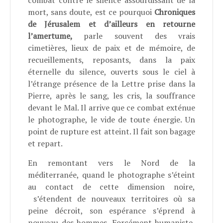
combat contre le silence assourdissant de la
mort, sans doute, est ce pourquoi
Chroniques
de Jérusalem et d’ailleurs en retourne
l’amertume,
parle souvent des vrais
cimetières, lieux de paix et de mémoire, de
recueillements, reposants, dans la paix
éternelle du silence, ouverts sous le ciel à
l’étrange présence de la Lettre prise dans la
Pierre, après le sang, les cris, la souffrance
devant le Mal. Il arrive que ce combat exténue
le photographe, le vide de toute énergie. Un
point de rupture est atteint. Il fait son bagage
et repart.
En remontant vers le Nord de la
méditerranée, quand le photographe s’éteint
au contact de cette dimension noire,
s’étendent de nouveaux territoires où sa
peine décroit, son espérance s’éprend à
nouveau des hommes. Forcément humaniste,