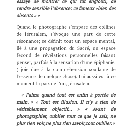
essayé de montrer ce qui fut englouti, de
rendre sensible l’absence: ce fameux »bien des
absents » »
Quand le photographe s’empare des collines
de Jérusalem, s’évoque une part de cette
résonance; se définit tout un espace mental,
lié à une propagation du Sacré, un espace
fécond de révélations personnelles faisant
penser, parfois à la sensation d’une épiphanie.
( joie due à la compréhension soudaine de
l’essence de quelque chose). Lui aussi est à ce
moment la paix de l’un, Jérusalem.
« J’aime quand tout est enfin à portée de
main. » « Tout est illusion. Il n’y a rien de
véritablement objectif… » « Avant de
photographier, oublier tout ce que je sais, ne
plus rien voir,ne plus rien savoir,tout oublier. »