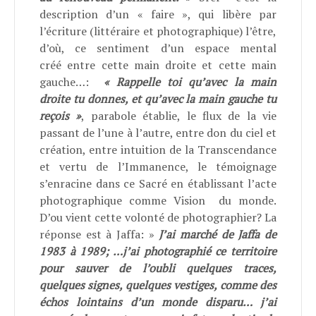
description d’un « faire », qui libère par
l’écriture (littéraire et photographique) l’être,
d’où, ce sentiment d’un espace mental
créé entre cette main droite et cette main
gauche…:
« Rappelle toi qu’avec la main
droite tu donnes, et qu’avec la main gauche tu
reçois »
, parabole établie, le flux de la vie
passant de l’une à l’autre, entre don du ciel et
création, entre intuition de la Transcendance
et vertu de l’Immanence, le témoignage
s’enracine dans ce Sacré en établissant l’acte
photographique comme Vision du monde.
D’ou vient cette volonté de photographier? La
réponse est à Jaffa: »
J’ai marché de Jaffa de
1983 à 1989; …j’ai photographié ce territoire
pour sauver de l’oubli quelques traces,
quelques signes, quelques vestiges, comme des
échos lointains d’un monde disparu… j’ai