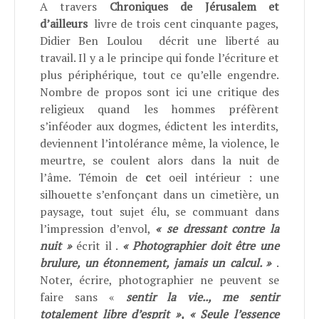
A travers
Chroniques de Jérusalem et
d’ailleurs
livre de trois cent cinquante pages,
Didier Ben Loulou décrit une liberté au
travail. Il y a le principe qui fonde l’écriture et
plus périphérique, tout ce qu’elle engendre.
Nombre de propos sont ici une critique des
religieux quand les hommes préfèrent
s’inféoder aux dogmes, édictent les interdits,
deviennent l’intolérance même, la violence, le
meurtre, se coulent alors dans la nuit de
l’âme. Témoin de
c
et oeil intérieur : une
silhouette s’enfonçant dans un cimetière, un
paysage, tout sujet élu, se commuant dans
l’impression d’envol,
« se dressant contre la
nuit »
écrit il .
« Photographier doit être une
brulure, un étonnement, jamais un calcul. »
.
Noter, écrire, photographier ne peuvent se
faire sans «
sentir la vie.., me sentir
totalement libre d’esprit », « Seule l’essence