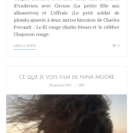
d’Andersen avec Circuss (La petite fille aux
allumettes) et L’effraie (Le petit soldat de
plomb) ajoutés à deux autres histoires de Charles
Perrault : Le fil rouge (Barbe bleue) et le célèbre
Chaperon rouge.
LIRE LA SUITE
0
CE QUE JE VOIS film de NINA MOORE
18 janvier 2017
ART