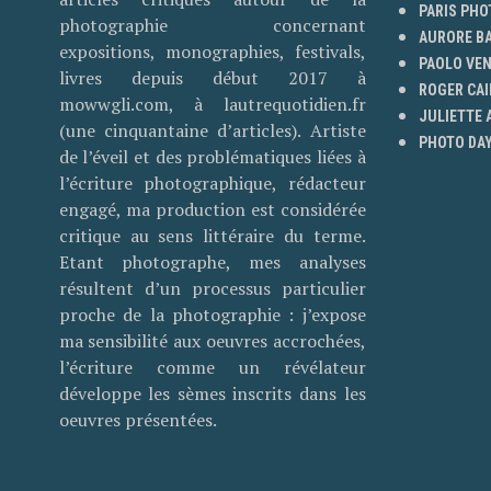
PARIS PHO
photographie concernant
AURORE B
expositions, monographies, festivals,
PAOLO VE
livres depuis début 2017 à
ROGER CAI
mowwgli.com, à lautrequotidien.fr
JULIETTE
(une cinquantaine d’articles). Artiste
PHOTO DAY
de l’éveil et des problématiques liées à
l’écriture photographique, rédacteur
engagé, ma production est considérée
critique au sens littéraire du terme.
Etant photographe, mes analyses
résultent d’un processus particulier
proche de la photographie : j’expose
ma sensibilité aux oeuvres accrochées,
l’écriture comme un révélateur
développe les sèmes inscrits dans les
oeuvres présentées.