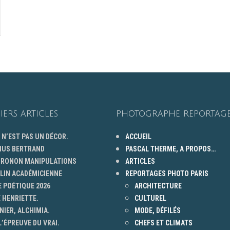
IERS ARTICLES
PHOTOGRAPHE REPORTAGE
 N’EST PAS UN DÉCOR.
ACCUEIL
HUS BERTRAND
PASCAL THERME, A PROPOS…
 GRONON MANIPULATIONS
ARTICLES
ELIN ACADÉMICIENNE
REPORTAGES PHOTO PARIS
 POÉTIQUE 2026
ARCHITECTURE
 HENRIETTE.
CULTUREL
NIER, ALCHIMIA.
MODE, DÉFILÉS
L’ÉPREUVE DU VRAI.
CHEFS ET CLIMATS