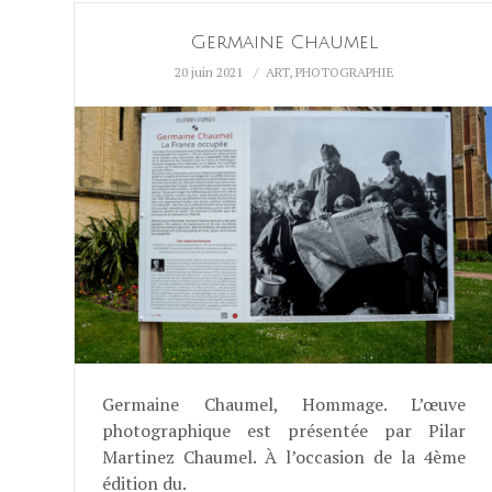
Germaine Chaumel
20 juin 2021
ART
,
PHOTOGRAPHIE
Germaine Chaumel, Hommage. L’œuve
photographique est présentée par Pilar
Martinez Chaumel. À l’occasion de la 4ème
édition du.