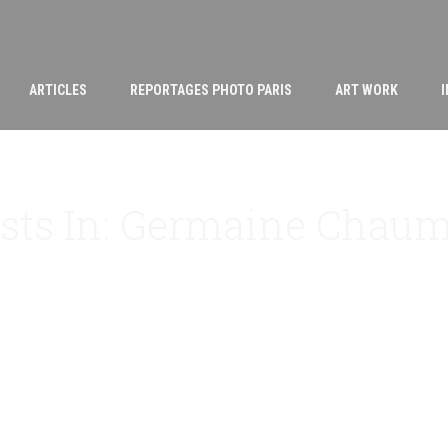
ARTICLES
REPORTAGES PHOTO PARIS
ART WORK
sts In: Germaine Chaum