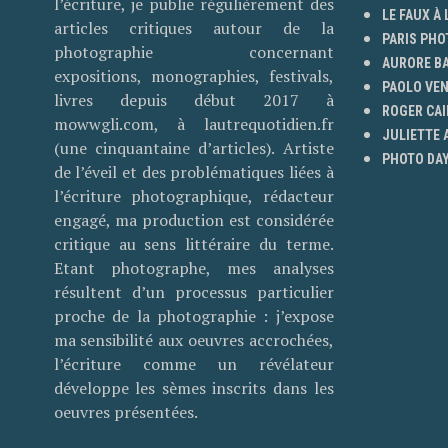
l’écriture, je publie régulièrement des
LE FAUX À 
articles critiques autour de la
PARIS PHO
photographie concernant
AURORE B
expositions, monographies, festivals,
PAOLO VE
livres depuis début 2017 à
ROGER CAI
mowwgli.com, à lautrequotidien.fr
JULIETTE
(une cinquantaine d’articles). Artiste
PHOTO DAY
de l’éveil et des problématiques liées à
l’écriture photographique, rédacteur
engagé, ma production est considérée
critique au sens littéraire du terme.
Etant photographe, mes analyses
résultent d’un processus particulier
proche de la photographie : j’expose
ma sensibilité aux oeuvres accrochées,
l’écriture comme un révélateur
développe les sèmes inscrits dans les
oeuvres présentées.