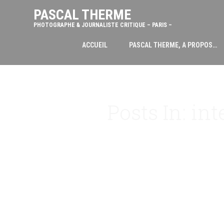
PASCAL THERME
PHOTOGRAPHE & JOURNALISTE CRITIQUE – PARIS –
ACCUEIL
PASCAL THERME, A PROPOS…
Posts In: in