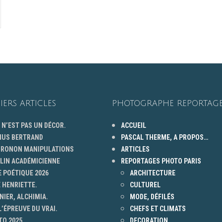
IERS ARTICLES
PHOTOGRAPHE REPORTAGE
 N’EST PAS UN DÉCOR.
ACCUEIL
HUS BERTRAND
PASCAL THERME, A PROPOS…
 GRONON MANIPULATIONS
ARTICLES
ELIN ACADÉMICIENNE
REPORTAGES PHOTO PARIS
 POÉTIQUE 2026
ARCHITECTURE
 HENRIETTE.
CULTUREL
NIER, ALCHIMIA.
MODE, DÉFILÉS
L’ÉPREUVE DU VRAI.
CHEFS ET CLIMATS
TO 2025
DECORATION