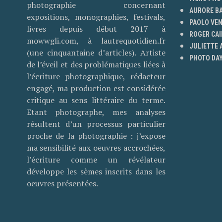
photographie concernant
AURORE B
expositions, monographies, festivals,
PAOLO VE
livres depuis début 2017 à
ROGER CAI
mowwgli.com, à lautrequotidien.fr
JULIETTE
(une cinquantaine d’articles). Artiste
PHOTO DAY
de l’éveil et des problématiques liées à
l’écriture photographique, rédacteur
engagé, ma production est considérée
critique au sens littéraire du terme.
Etant photographe, mes analyses
résultent d’un processus particulier
proche de la photographie : j’expose
ma sensibilité aux oeuvres accrochées,
l’écriture comme un révélateur
développe les sèmes inscrits dans les
oeuvres présentées.