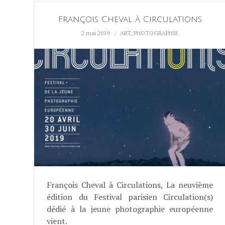
François Cheval à Circulations
2 mai 2019
ART
,
PHOTOGRAPHIE
François Cheval à Circulations, La neuvième
édition du Festival parisien Circulation(s)
dédié à la jeune photographie européenne
vient.