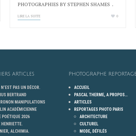
PHOTOGRAPHIES BY STEPHEN SHAMES .
LIRE LA SUITE
0
IERS ARTICLES
PHOTOGRAPHE REPORTAGE
 N’EST PAS UN DÉCOR.
ACCUEIL
HUS BERTRAND
PASCAL THERME, A PROPOS…
 GRONON MANIPULATIONS
ARTICLES
ELIN ACADÉMICIENNE
REPORTAGES PHOTO PARIS
 POÉTIQUE 2026
ARCHITECTURE
 HENRIETTE.
CULTUREL
NIER, ALCHIMIA.
MODE, DÉFILÉS