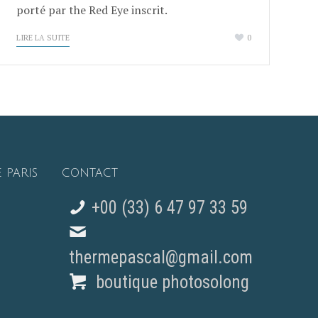
porté par the Red Eye inscrit.
LIRE LA SUITE
0
 PARIS
CONTACT
+00 (33) 6 47 97 33 59
thermepascal@gmail.com
boutique photosolong