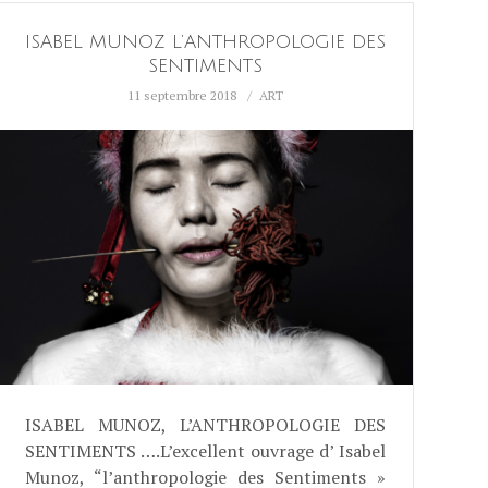
ISABEL MUNOZ L’ANTHROPOLOGIE DES
SENTIMENTS
11 septembre 2018
ART
ISABEL MUNOZ, L’ANTHROPOLOGIE DES
SENTIMENTS ….L’excellent ouvrage d’ Isabel
Munoz, “l’anthropologie des Sentiments »