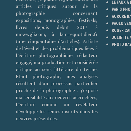
LE FAUX À 
articles critiques autour de la
PARIS PHO
photographie concernant
AURORE B
expositions, monographies, festivals,
PAOLO VE
livres depuis début 2017 à
ROGER CAI
mowwgli.com, à lautrequotidien.fr
JULIETTE
(une cinquantaine d’articles). Artiste
PHOTO DAY
de l’éveil et des problématiques liées à
l’écriture photographique, rédacteur
engagé, ma production est considérée
critique au sens littéraire du terme.
Etant photographe, mes analyses
résultent d’un processus particulier
proche de la photographie : j’expose
ma sensibilité aux oeuvres accrochées,
l’écriture comme un révélateur
développe les sèmes inscrits dans les
oeuvres présentées.