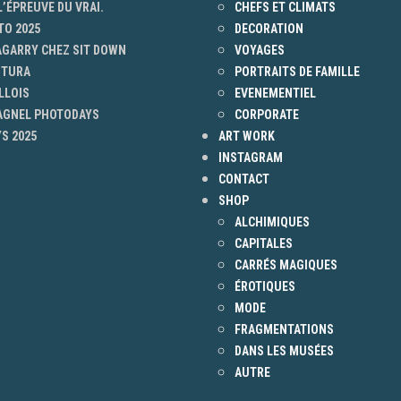
L’ÉPREUVE DU VRAI.
CHEFS ET CLIMATS
TO 2025
DECORATION
AGARRY CHEZ SIT DOWN
VOYAGES
NTURA
PORTRAITS DE FAMILLE
LLOIS
EVENEMENTIEL
 AGNEL PHOTODAYS
CORPORATE
S 2025
ART WORK
INSTAGRAM
CONTACT
SHOP
ALCHIMIQUES
CAPITALES
CARRÉS MAGIQUES
ÉROTIQUES
MODE
FRAGMENTATIONS
DANS LES MUSÉES
AUTRE