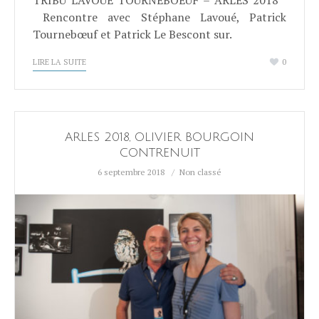
TRIBU LAVOUÉ TOURNEBOEUF – ARLES 2018
Rencontre avec Stéphane Lavoué, Patrick
Tournebœuf et Patrick Le Bescont sur.
LIRE LA SUITE
0
ARLES 2018, OLIVIER BOURGOIN
CONTRENUIT
6 septembre 2018
Non classé