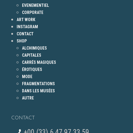
EVENEMENTIEL
CORPORATE
ART WORK
INSTAGRAM
CONTACT
SHOP
ALCHIMIQUES
CAPITALES
CARRÉS MAGIQUES
ÉROTIQUES
MODE
FRAGMENTATIONS
DANS LES MUSÉES
AUTRE
CONTACT
+00 (33) 6 47 97 33 59