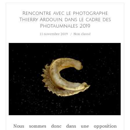
Rencontre avec le photographe
Thierry Ardouin, dans le cadre des
Photaumnales 2019
11 novembre 2019
Non classé
Nous sommes donc dans une opposition