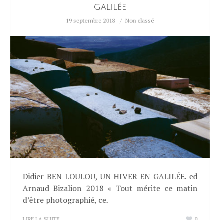
GALILÉE
19 septembre 2018
Non classé
Didier BEN LOULOU, UN HIVER EN GALILÉE. ed
Arnaud Bizalion 2018 « Tout mérite ce matin
d’être photographié, ce.
LIRE LA SUITE
0