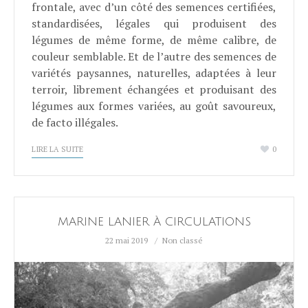
frontale, avec d’un côté des semences certifiées,
standardisées, légales qui produisent des
légumes de même forme, de même calibre, de
couleur semblable. Et de l’autre des semences de
variétés paysannes, naturelles, adaptées à leur
terroir, librement échangées et produisant des
légumes aux formes variées, au goût savoureux,
de facto illégales.
LIRE LA SUITE
0
MARINE LANIER À CIRCULATIONS
22 mai 2019
Non classé