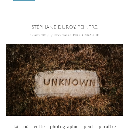
STÉPHANE DUROY, PEINTRE.
17 avril 2019
Non classé
,
PHOTOGRAPHIE
Là où cette photographie peut paraître