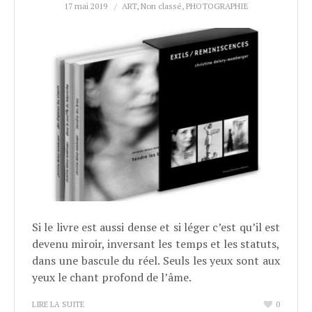
17 mai 2019
ART
,
Non classé
,
PHOTOGRAPHIE
Si le livre est aussi dense et si léger c’est qu’il est
devenu miroir, inversant les temps et les statuts,
dans une bascule du réel. Seuls les yeux sont aux
yeux le chant profond de l’âme.
LIRE LA SUITE
0