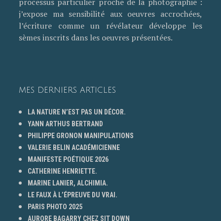
processus particulier proche de la photographie :
j’expose ma sensibilité aux oeuvres accrochées,
l’écriture comme un révélateur développe les
sèmes inscrits dans les oeuvres présentées.
MES DERNIERS ARTICLES
LA NATURE N’EST PAS UN DÉCOR.
YANN ARTHUS BERTRAND
PHILIPPE GRONON MANIPULATIONS
VALERIE BELIN ACADÉMICIENNE
MANIFESTE POÉTIQUE 2026
CATHERINE HENRIETTE.
MARINE LANIER, ALCHIMIA.
LE FAUX À L’ÉPREUVE DU VRAI.
PARIS PHOTO 2025
AURORE BAGARRY CHEZ SIT DOWN