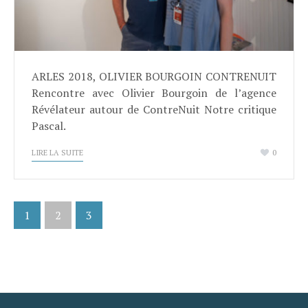
ARLES 2018, OLIVIER BOURGOIN CONTRENUIT
Rencontre avec Olivier Bourgoin de l’agence
Révélateur autour de ContreNuit Notre critique
Pascal.
LIRE LA SUITE
0
1
2
3