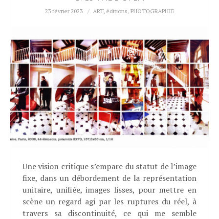
23 février 2023
ART
,
éditions
,
PHOTOGRAPHIE
Une vision critique s’empare du statut de l’image
fixe, dans un débordement de la représentation
unitaire, unifiée, images lisses, pour mettre en
scène un regard agi par les ruptures du réel, à
travers sa discontinuité, ce qui me semble