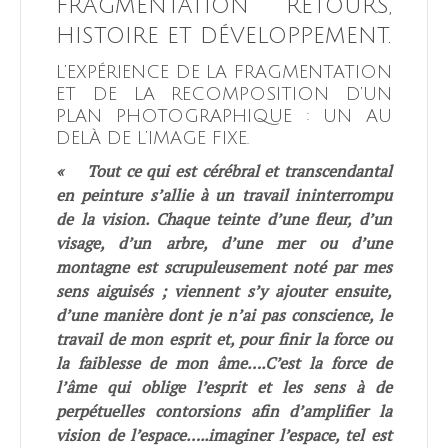
FRAGMENTATION RETOURS,
HISTOIRE ET DÉVELOPPEMENT.
L’EXPÉRIENCE DE LA FRAGMENTATION
ET DE LA RECOMPOSITION D’UN
PLAN PHOTOGRAPHIQUE
: UN AU
DELÀ DE L’IMAGE FIXE.
«
Tout ce qui est cérébral et transcendantal
en peinture s’allie à un travail ininterrompu
de la vision. Chaque teinte d’une fleur, d’un
visage, d’un arbre, d’une mer ou d’une
montagne est scrupuleusement noté par mes
sens aiguisés ; viennent s’y ajouter ensuite,
d’une manière dont je n’ai pas conscience, le
travail de mon esprit et, pour finir la force ou
la faiblesse de mon âme….C’est la force de
l’âme qui oblige l’esprit et les sens à de
perpétuelles contorsions afin d’amplifier la
vision de l’espace…..imaginer l’espace, tel est