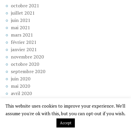
octobre 2021
juillet 2021
juin 2021
mai 2021
mars 2021
février 2021
janvier 2021
novembre 2020
octobre 2020
septembre 2020
juin 2020
mai 2020
avril 2020
mars 2020
This website uses cookies to improve your experience. We'll
février 2020
assume you're ok with this, but you can opt-out if you wish.
décembre 2019
novembre 2019
Accept
octobre 2019