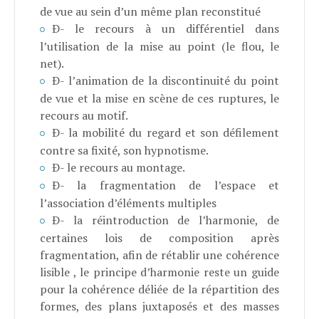
de vue au sein d’un même plan reconstitué
Ð-
le recours à un différentiel dans
l’utilisation de la mise au point (le flou, le
net).
Ð-
l’animation de la discontinuité du point
de vue et la mise en scène de ces ruptures, le
recours au motif.
Ð-
la mobilité du regard et son défilement
contre sa fixité, son hypnotisme.
Ð-
le recours au montage.
Ð- l
a fragmentation de l’espace et
l’association d’éléments multiples
Ð-
la réintroduction de l’harmonie, de
certaines lois de composition après
fragmentation, afin de rétablir une cohérence
lisible , le principe d’harmonie reste un guide
pour la cohérence déliée de la répartition des
formes, des plans juxtaposés et des masses