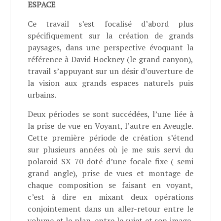
ESPACE
Ce travail s’est focalisé d’abord plus
spécifiquement sur la création de grands
paysages, dans une perspective évoquant la
référence à David Hockney (le grand canyon),
travail s’appuyant sur un désir d’ouverture de
la vision aux grands espaces naturels puis
urbains.
Deux périodes se sont succédées, l’une liée à
la prise de vue en Voyant, l’autre en Aveugle.
Cette première période de création s’étend
sur plusieurs années où je me suis servi du
polaroid SX 70 doté d’une focale fixe ( semi
grand angle), prise de vues et montage de
chaque composition se faisant en voyant,
c’est à dire en mixant deux opérations
conjointement dans un aller-retour entre le
volume et le plan, entre le sujet et son image,