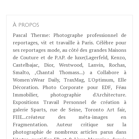
À propos
Pascal Therme
: Photographe professionnel de
reportages, vit et travaille à Paris. Célèbre pour
ses reportages mode, au côté des grandes Maisons
de Couture et de P.AP. de luxe(Lagerfeld, Kenzo,
Castelbajac, Dior, Westwood, Lanvin, Rochas,
Smalto, ,Chantal Thomass...) a Collabore à
Women'sWear Daily, TraxMag, L'Optimum, Elle
Décoration. Photo Corporate pour EDF, Féau
Immobilier, photographie d'Architecture.
Expositions Travail Personnel de création à
galerie Sparts, rue de Seine, Toronto Art fair,
FIIE...créateur des méta-images en
Fragmentation. Auteur critique sur la
photographie de nombreux articles parus dans