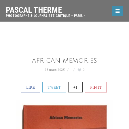
PASCAL THERME
PHOTOGRAPHE & JOURNALISTE CRITIQUE – PARIS –
AFRICAN MEMORIES
25 mars 2025
0
LIKE
TWEET
+1
PIN IT