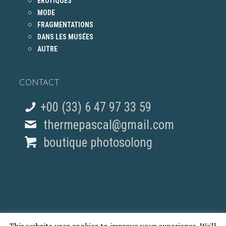
ÉROTIQUES
MODE
FRAGMENTATIONS
DANS LES MUSÉES
AUTRE
CONTACT
+00 (33) 6 47 97 33 59
thermepascal@gmail.com
boutique photosolong
This website uses cookies to improve your experience. We'll