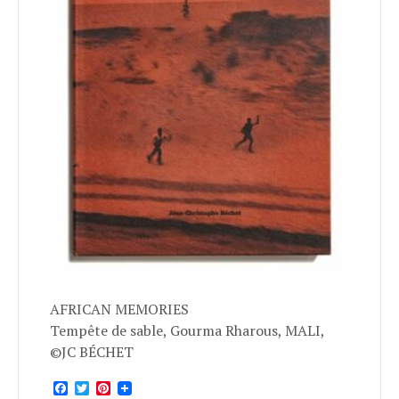
AFRICAN MEMORIES
Tempête de sable, Gourma Rharous, MALI,
©JC BÉCHET
Facebook
Twitter
Pinterest