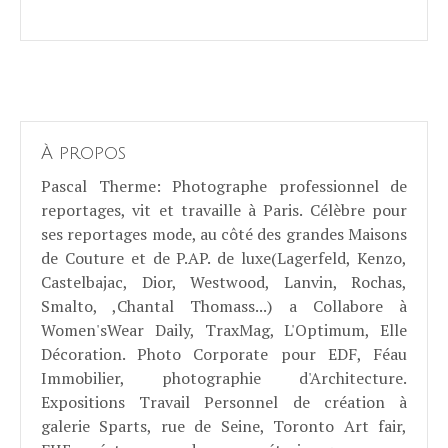
À propos
Pascal Therme
: Photographe professionnel de
reportages, vit et travaille à Paris. Célèbre pour
ses reportages mode, au côté des grandes Maisons
de Couture et de P.AP. de luxe(Lagerfeld, Kenzo,
Castelbajac, Dior, Westwood, Lanvin, Rochas,
Smalto, ,Chantal Thomass...) a Collabore à
Women'sWear Daily, TraxMag, L'Optimum, Elle
Décoration. Photo Corporate pour EDF, Féau
Immobilier, photographie d'Architecture.
Expositions Travail Personnel de création à
galerie Sparts, rue de Seine, Toronto Art fair,