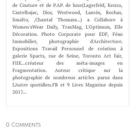
de Couture et de P.AP. de luxe(Lagerfeld, Kenzo,
Castelbajac, Dior, Westwood, Lanvin, Rochas,
Smalto, ,Chantal Thomass...) a Collabore à
Women'sWear Daily, TraxMag, L'Optimum, Elle
Décoration. Photo Corporate pour EDF, Féau
Immobilier, photographie d'Architecture.
Expositions Travail Personnel de création à
galerie Sparts, rue de Seine, Toronto Art fair,
FIIE...créateur des méta-images en
Fragmentation. Auteur critique sur la
photographie de nombreux articles parus dans
L'Autre quotidien.FR et 9 Lives Magazine depuis
2017...
0 Comments