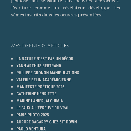
j’expose ma sensibilité aux oeuvres accrochées,
l’écriture comme un révélateur développe les
sèmes inscrits dans les oeuvres présentées.
MES DERNIERS ARTICLES
LA NATURE N’EST PAS UN DÉCOR.
YANN ARTHUS BERTRAND
PHILIPPE GRONON MANIPULATIONS
VALERIE BELIN ACADÉMICIENNE
MANIFESTE POÉTIQUE 2026
CATHERINE HENRIETTE.
MARINE LANIER, ALCHIMIA.
LE FAUX À L’ÉPREUVE DU VRAI.
PARIS PHOTO 2025
AURORE BAGARRY CHEZ SIT DOWN
PAOLO VENTURA