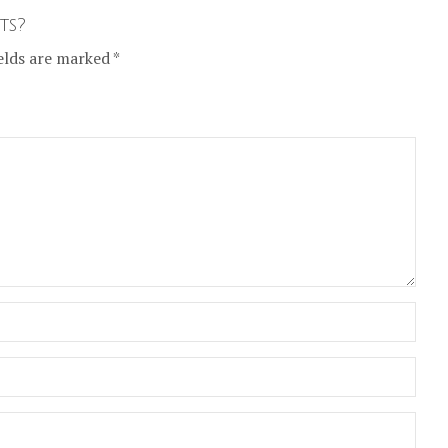
ts?
elds are marked *