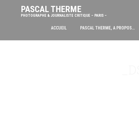
PASCAL THERME
PHOTOGRAPHE & JOURNALISTE CRITIQUE – PARIS –
ACCUEIL
PASCAL THERME, A PROPOS…
_D