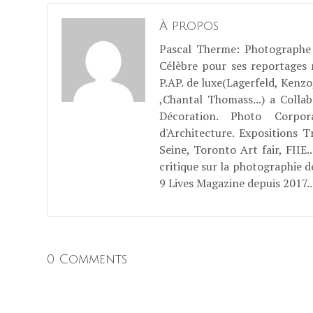
À propos
Pascal Therme
: Photographe 
Célèbre pour ses reportages
P.AP. de luxe(Lagerfeld, Kenzo
,Chantal Thomass...) a Coll
Décoration. Photo Corpo
d'Architecture. Expositions T
Seine, Toronto Art fair, FII
critique sur la photographie d
9 Lives Magazine depuis 2017..
0 Comments