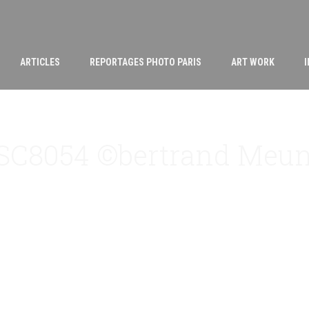
ARTICLES
REPORTAGES PHOTO PARIS
ART WORK
SC8054 ©bertrand Meun