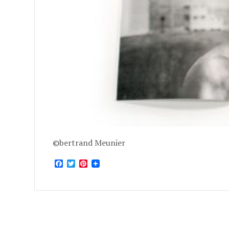
©bertrand Meunier
Facebook
Twitter
Pinterest