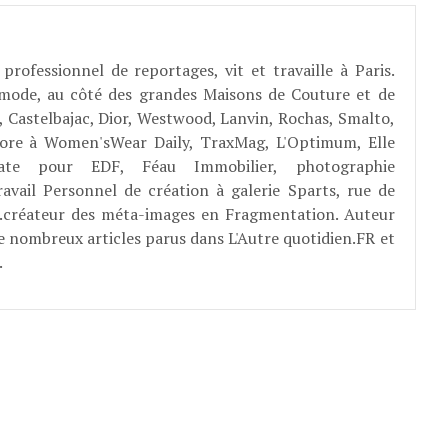
professionnel de reportages, vit et travaille à Paris.
 mode, au côté des grandes Maisons de Couture et de
, Castelbajac, Dior, Westwood, Lanvin, Rochas, Smalto,
abore à Women'sWear Daily, TraxMag, L'Optimum, Elle
rate pour EDF, Féau Immobilier, photographie
ravail Personnel de création à galerie Sparts, rue de
E...créateur des méta-images en Fragmentation. Auteur
e nombreux articles parus dans L'Autre quotidien.FR et
.