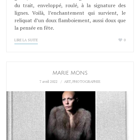
du trait, enveloppé, roulé, à la signature des
lignes. Voilà, l’enchantement qui survient, le
reliquat d’un doux flamboiement, aussi doux que
la pensée en fête.
LIRE LA SUITE
0
MARIE MONS
7 avril 2022
ART
,
PHOTOGRAPHIE