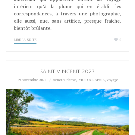
intérieur qu’à la plume qui en établit les
correspondances, à travers une photographie,
elle aussi, nue, sans artifice, presque fraiche,
bientôt brûlante.
LIRE LA SUITE
0
SAINT VINCENT 2023.
19 novembre 2022
oenotourisme
,
PHOTOGRAPHIE
,
voyage