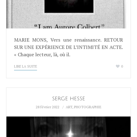
MARIE MONS, Vers une renaissance. RETOUR
SUR UNE EXPÉRIENCE DE L’INTIMITÉ EN ACTE.
« Chaque lecteur, là, où il.
LIRE LA SUITE
0
SERGE HESSE
28 février 2022
ART
,
PHOTOGRAPHIE