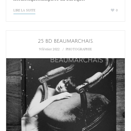
LIRE LA SUITE
0
25 BD BEAUMARCHAIS.
9 février 2022
PHOTOGRAPHIE