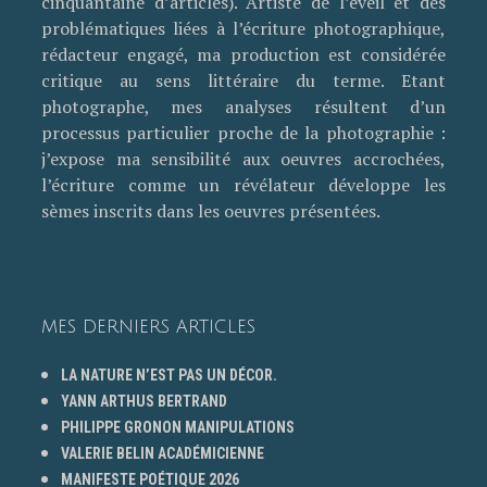
cinquantaine d’articles). Artiste de l’éveil et des
problématiques liées à l’écriture photographique,
rédacteur engagé, ma production est considérée
critique au sens littéraire du terme. Etant
photographe, mes analyses résultent d’un
processus particulier proche de la photographie :
j’expose ma sensibilité aux oeuvres accrochées,
l’écriture comme un révélateur développe les
sèmes inscrits dans les oeuvres présentées.
MES DERNIERS ARTICLES
LA NATURE N’EST PAS UN DÉCOR.
YANN ARTHUS BERTRAND
PHILIPPE GRONON MANIPULATIONS
VALERIE BELIN ACADÉMICIENNE
MANIFESTE POÉTIQUE 2026