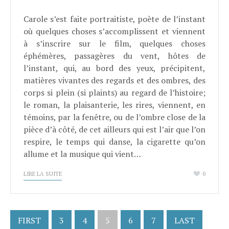
Carole s’est faite portraitiste, poète de l’instant
où quelques choses s’accomplissent et viennent
à s’inscrire sur le film, quelques choses
éphémères, passagères du vent, hôtes de
l’instant, qui, au bord des yeux, précipitent,
matières vivantes des regards et des ombres, des
corps si plein (si plaints) au regard de l’histoire;
le roman, la plaisanterie, les rires, viennent, en
témoins, par la fenêtre, ou de l’ombre close de la
pièce d’à côté, de cet ailleurs qui est l’air que l’on
respire, le temps qui danse, la cigarette qu’on
allume et la musique qui vient…
LIRE LA SUITE
0
FIRST
3
4
5
6
7
LAST