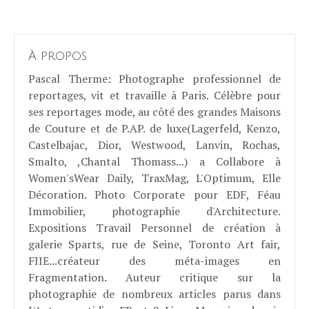
À propos
Pascal Therme
: Photographe professionnel de
reportages, vit et travaille à Paris. Célèbre pour
ses reportages mode, au côté des grandes Maisons
de Couture et de P.AP. de luxe(Lagerfeld, Kenzo,
Castelbajac, Dior, Westwood, Lanvin, Rochas,
Smalto, ,Chantal Thomass...) a Collabore à
Women'sWear Daily, TraxMag, L'Optimum, Elle
Décoration. Photo Corporate pour EDF, Féau
Immobilier, photographie d'Architecture.
Expositions Travail Personnel de création à
galerie Sparts, rue de Seine, Toronto Art fair,
FIIE...créateur des méta-images en
Fragmentation. Auteur critique sur la
photographie de nombreux articles parus dans