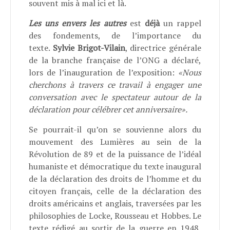
souvent mis à mal ici et là.
Les uns envers les autres
est
déjà
un rappel
des fondements, de l’importance du
texte.
Sylvie Brigot-Vilain
, directrice générale
de la branche française de l’ONG a déclaré,
lors de l’inauguration de l’exposition:
«Nous
cherchons à travers ce travail à engager une
conversation avec le spectateur autour de la
déclaration pour célébrer cet anniversaire».
Se pourrait-il qu’on se souvienne alors du
mouvement des Lumières au sein de la
Révolution de 89 et de la puissance de l’idéal
humaniste et démocratique du texte inaugural
de la déclaration des droits de l’homme et du
citoyen français, celle de la déclaration des
droits américains et anglais, traversées par les
philosophies de Locke, Rousseau et Hobbes. Le
texte rédigé au sortir de la guerre en 1948,