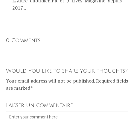
L'Autre quotidien.FR et 9 Lives Magazine depuis
2017...
0 Comments
Would you like to share your thoughts?
Your email address will not be published. Required fields
are marked *
Laisser un commentaire