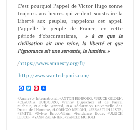
C’est pourquoi l’appel de Victor Hugo sonne
toujours aux heures qui veulent soustraire la
Liberté aux peuples, rappelons cet appel.
J’appelle le peuple de France, en cette
période d’obscurantisme,
» à ce que la
civilisation ait une reine, la liberté et que
l’ignorance ait une servante, la lumière. »
/
https://www.amnesty.org/fr/
http://www.wanted-paris.com/
Facebook
Twitter
Pinterest
Amnesty International
,
ANTON RENBORG
,
BRUCE GILDEN
,
CLAUDIA HUIDOBRO
,
Fanny Dupêchez et de Pascal
Michaut
,
Galerie Wanted
,
La Déclaration Universelle des
Droits de l'Homme
,
LORENZO MELONI
,
SEBASTIáN LISTE
,
SMITH
,
Sylvie Brigot-Vilain
,
tendance floue
,
ULRICH
LEBEUF
,
YANN RABANIER
,
ZANELE MUHOLI