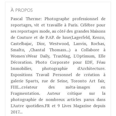
À propos
Pascal Therme
: Photographe professionnel de
reportages, vit et travaille à Paris. Célèbre pour
ses reportages mode, au côté des grandes Maisons
de Couture et de P.AP. de luxe(Lagerfeld, Kenzo,
Castelbajac, Dior, Westwood, Lanvin, Rochas,
Smalto, ,Chantal Thomass...) a Collabore à
Women'sWear Daily, TraxMag, L'Optimum, Elle
Décoration. Photo Corporate pour EDF, Féau
Immobilier, photographie d'Architecture.
Expositions Travail Personnel de création à
galerie Sparts, rue de Seine, Toronto Art fair,
FIIE...créateur des méta-images en
Fragmentation. Auteur critique sur la
photographie de nombreux articles parus dans
L'Autre quotidien.FR et 9 Lives Magazine depuis
2017...