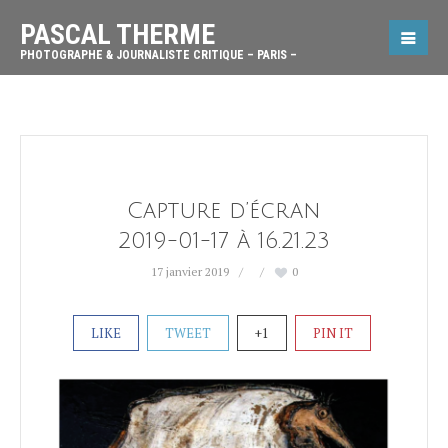
PASCAL THERME
PHOTOGRAPHE & JOURNALISTE CRITIQUE – PARIS –
Capture d’écran
2019-01-17 à 16.21.23
17 janvier 2019
0
LIKE
TWEET
+1
PIN IT