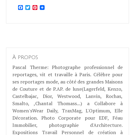
Facebook
Twitter
Pinterest
À propos
Pascal Therme
: Photographe professionnel de
reportages, vit et travaille à Paris. Célèbre pour
ses reportages mode, au côté des grandes Maisons
de Couture et de P.AP. de luxe(Lagerfeld, Kenzo,
Castelbajac, Dior, Westwood, Lanvin, Rochas,
Smalto, ,Chantal Thomass...) a Collabore à
Women'sWear Daily, TraxMag, L'Optimum, Elle
Décoration. Photo Corporate pour EDF, Féau
Immobilier, photographie d'Architecture.
Expositions Travail Personnel de création à