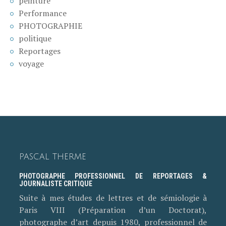
peinture
Performance
PHOTOGRAPHIE
politique
Reportages
voyage
PASCAL THERME
PHOTOGRAPHE PROFESSIONNEL DE REPORTAGES &
JOURNALISTE CRITIQUE
Suite à mes études de lettres et de sémiologie à
Paris VIII (Préparation d’un Doctorat),
photographe d’art depuis 1980, professionnel de