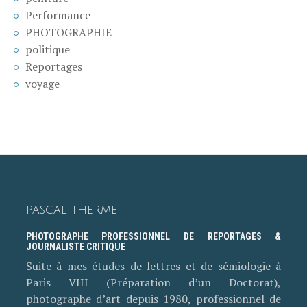
Performance
PHOTOGRAPHIE
politique
Reportages
voyage
PASCAL THERME
PHOTOGRAPHE PROFESSIONNEL DE REPORTAGES &
JOURNALISTE CRITIQUE
Suite à mes études de lettres et de sémiologie à
Paris VIII (Préparation d’un Doctorat),
photographe d’art depuis 1980, professionnel de