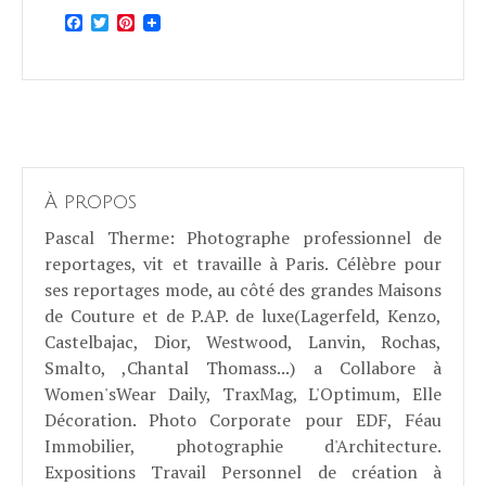
Facebook
Twitter
Pinterest
À propos
Pascal Therme
: Photographe professionnel de
reportages, vit et travaille à Paris. Célèbre pour
ses reportages mode, au côté des grandes Maisons
de Couture et de P.AP. de luxe(Lagerfeld, Kenzo,
Castelbajac, Dior, Westwood, Lanvin, Rochas,
Smalto, ,Chantal Thomass...) a Collabore à
Women'sWear Daily, TraxMag, L'Optimum, Elle
Décoration. Photo Corporate pour EDF, Féau
Immobilier, photographie d'Architecture.
Expositions Travail Personnel de création à