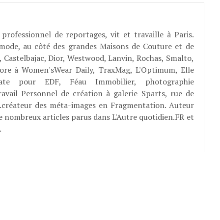
professionnel de reportages, vit et travaille à Paris.
 mode, au côté des grandes Maisons de Couture et de
, Castelbajac, Dior, Westwood, Lanvin, Rochas, Smalto,
abore à Women'sWear Daily, TraxMag, L'Optimum, Elle
rate pour EDF, Féau Immobilier, photographie
ravail Personnel de création à galerie Sparts, rue de
E...créateur des méta-images en Fragmentation. Auteur
e nombreux articles parus dans L'Autre quotidien.FR et
.