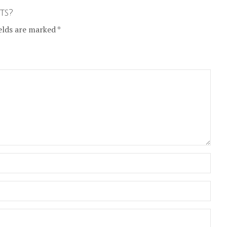
ts?
elds are marked *