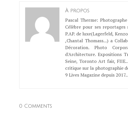
À propos
Pascal Therme
: Photographe 
Célèbre pour ses reportages
P.AP. de luxe(Lagerfeld, Kenzo
,Chantal Thomass...) a Coll
Décoration. Photo Corpo
d'Architecture. Expositions T
Seine, Toronto Art fair, FII
critique sur la photographie d
9 Lives Magazine depuis 2017..
0 Comments