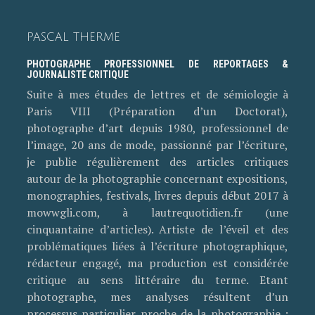
PASCAL THERME
PHOTOGRAPHE PROFESSIONNEL DE REPORTAGES &
JOURNALISTE CRITIQUE
Suite à mes études de lettres et de sémiologie à
Paris VIII (Préparation d’un Doctorat),
photographe d’art depuis 1980, professionnel de
l’image, 20 ans de mode, passionné par l’écriture,
je publie régulièrement des articles critiques
autour de la photographie concernant expositions,
monographies, festivals, livres depuis début 2017 à
mowwgli.com, à lautrequotidien.fr (une
cinquantaine d’articles). Artiste de l’éveil et des
problématiques liées à l’écriture photographique,
rédacteur engagé, ma production est considérée
critique au sens littéraire du terme. Etant
photographe, mes analyses résultent d’un
processus particulier proche de la photographie :