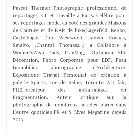
Pascal Therme
: Photographe professionnel de
reportages, vit et travaille à Paris. Célèbre pour
ses reportages mode, au côté des grandes Maisons
de Couture et de P.AP. de luxe(Lagerfeld, Kenzo,
Castelbajac, Dior, Westwood, Lanvin, Rochas,
Smalto, ,Chantal Thomass...) a Collabore à
Women'sWear Daily, TraxMag, L'Optimum, Elle
Décoration. Photo Corporate pour EDF, Féau
Immobilier, photographie d'Architecture.
Expositions Travail Personnel de création à
galerie Sparts, rue de Seine, Toronto Art fair,
FIIE...créateur des méta-images en
Fragmentation. Auteur critique sur la
photographie de nombreux articles parus dans
L'Autre quotidien.FR et 9 Lives Magazine depuis
2017...